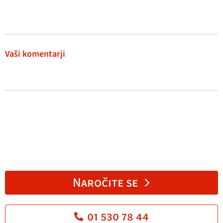
Vaši komentarji
Naročite se
01 530 78 44