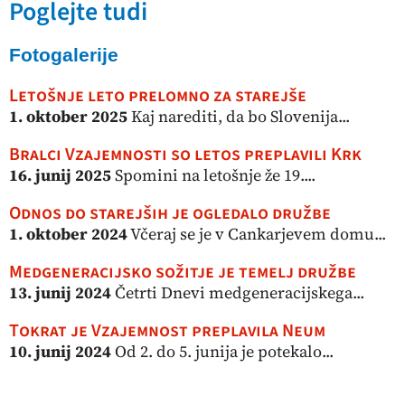
Poglejte tudi
Fotogalerije
Letošnje leto prelomno za starejše
1. oktober 2025
Kaj narediti, da bo Slovenija...
Bralci Vzajemnosti so letos preplavili Krk
16. junij 2025
Spomini na letošnje že 19....
Odnos do starejših je ogledalo družbe
1. oktober 2024
Včeraj se je v Cankarjevem domu...
Medgeneracijsko sožitje je temelj družbe
13. junij 2024
Četrti Dnevi medgeneracijskega...
Tokrat je Vzajemnost preplavila Neum
10. junij 2024
Od 2. do 5. junija je potekalo...