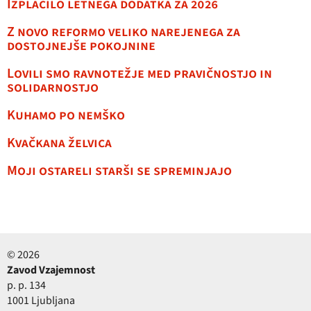
Izplačilo letnega dodatka za 2026
Z novo reformo veliko narejenega za
dostojnejše pokojnine
Lovili smo ravnotežje med pravičnostjo in
solidarnostjo
Kuhamo po nemško
Kvačkana želvica
Moji ostareli starši se spreminjajo
© 2026
Zavod Vzajemnost
p. p. 134
1001 Ljubljana