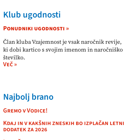
Klub ugodnosti
Ponudniki ugodnosti »
Član kluba Vzajemnost je vsak naročnik revije,
ki dobi kartico s svojim imenom in naročniško
številko.
Več »
Najbolj brano
Gremo v Vodice!
Kdaj in v kakšnih zneskih bo izplačan letni
dodatek za 2026