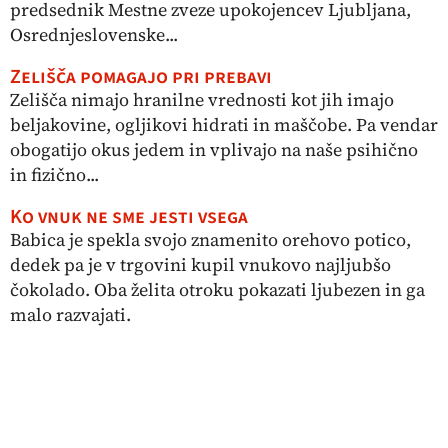
predsednik Mestne zveze upokojencev Ljubljana,
Osrednjeslovenske...
Zelišča pomagajo pri prebavi
Zelišča nimajo hranilne vrednosti kot jih imajo
beljakovine, ogljikovi hidrati in maščobe. Pa vendar
obogatijo okus jedem in vplivajo na naše psihično
in fizično...
Ko vnuk ne sme jesti vsega
Babica je spekla svojo znamenito orehovo potico,
dedek pa je v trgovini kupil vnukovo najljubšo
čokolado. Oba želita otroku pokazati ljubezen in ga
malo razvajati.