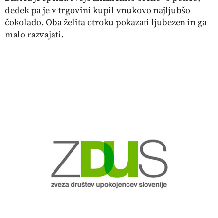
dedek pa je v trgovini kupil vnukovo najljubšo
čokolado. Oba želita otroku pokazati ljubezen in ga
malo razvajati.