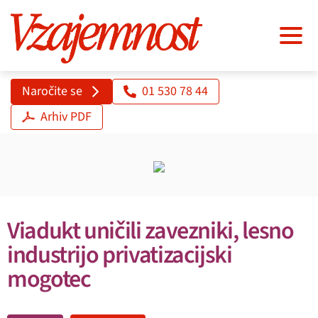
Naročite se
01 530 78 44
Arhiv PDF
Viadukt uničili zavezniki, lesno
industrijo privatizacijski
mogotec