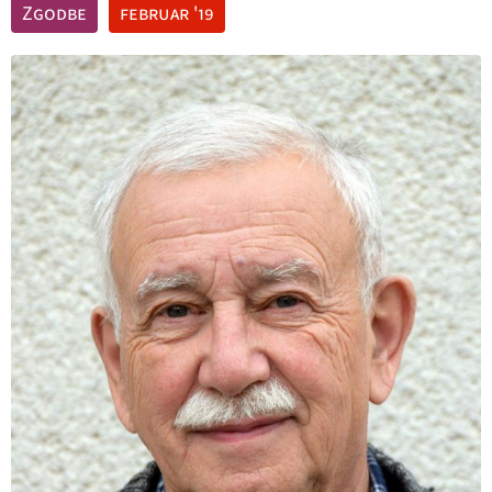
Zgodbe
februar '19