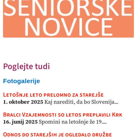
Poglejte tudi
Fotogalerije
Letošnje leto prelomno za starejše
1. oktober 2025
Kaj narediti, da bo Slovenija...
Bralci Vzajemnosti so letos preplavili Krk
16. junij 2025
Spomini na letošnje že 19....
Odnos do starejših je ogledalo družbe