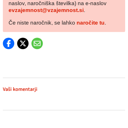
naslov, naročniška številka) na e-naslov
evzajemnost@vzajemnost.si
.
Če niste naročnik, se lahko
naročite tu
.
Vaši komentarji