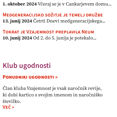
1. oktober 2024
Včeraj se je v Cankarjevem domu...
Medgeneracijsko sožitje je temelj družbe
13. junij 2024
Četrti Dnevi medgeneracijskega...
Tokrat je Vzajemnost preplavila Neum
10. junij 2024
Od 2. do 5. junija je potekalo...
Klub ugodnosti
Ponudniki ugodnosti »
Član kluba Vzajemnost je vsak naročnik revije,
ki dobi kartico s svojim imenom in naročniško
številko.
Več »