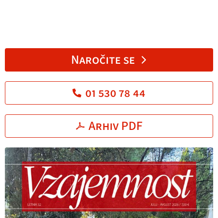
Naročite se
01 530 78 44
Arhiv PDF