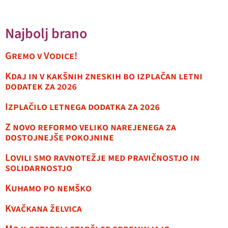
Najbolj brano
Gremo v Vodice!
Kdaj in v kakšnih zneskih bo izplačan letni
dodatek za 2026
Izplačilo letnega dodatka za 2026
Z novo reformo veliko narejenega za
dostojnejše pokojnine
Lovili smo ravnotežje med pravičnostjo in
solidarnostjo
Kuhamo po nemško
Kvačkana želvica