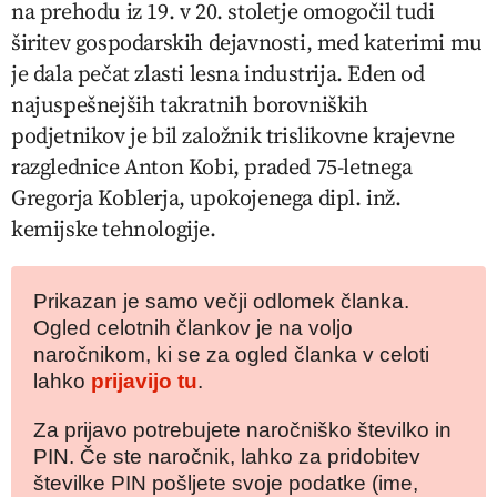
na prehodu iz 19. v 20. stoletje omogočil tudi
širitev gospodarskih dejavnosti, med katerimi mu
je dala pečat zlasti lesna industrija. Eden od
najuspešnejših takratnih borovniških
podjetnikov je bil založnik trislikovne krajevne
razglednice Anton Kobi, praded 75-letnega
Gregorja Koblerja, upokojenega dipl. inž.
kemijske tehnologije.
Prikazan je samo večji odlomek članka.
Ogled celotnih člankov je na voljo
naročnikom, ki se za ogled članka v celoti
lahko
prijavijo tu
.
Za prijavo potrebujete naročniško številko in
PIN. Če ste naročnik, lahko za pridobitev
številke PIN pošljete svoje podatke (ime,