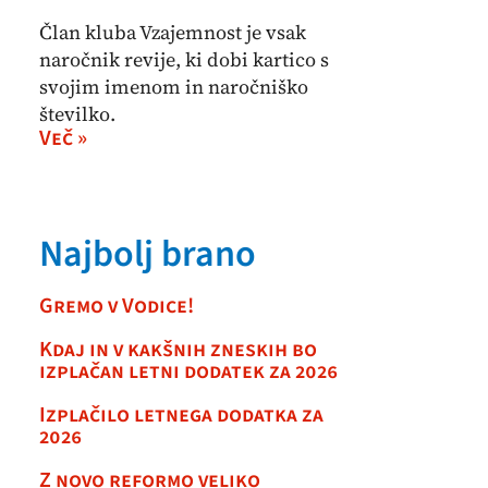
Član kluba Vzajemnost je vsak
naročnik revije, ki dobi kartico s
svojim imenom in naročniško
številko.
Več »
Najbolj brano
Gremo v Vodice!
Kdaj in v kakšnih zneskih bo
izplačan letni dodatek za 2026
Izplačilo letnega dodatka za
2026
Z novo reformo veliko