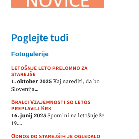
Poglejte tudi
Fotogalerije
Letošnje leto prelomno za
starejše
1. oktober 2025
Kaj narediti, da bo
Slovenija...
Bralci Vzajemnosti so letos
preplavili Krk
16. junij 2025
Spomini na letošnje že
19....
Odnos do starejših je ogledalo