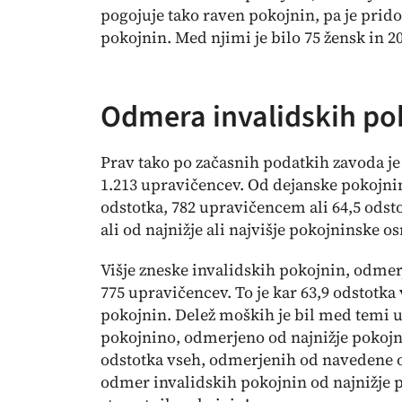
pogojuje tako raven pokojnin, pa je prido
pokojnin. Med njimi je bilo 75 žensk in 2
Odmera invalidskih po
Prav tako po začasnih podatkih zavoda je
1.213 upravičencev. Od dejanske pokojnins
odstotka, 782 upravičencem ali 64,5 odst
ali od najnižje ali najvišje pokojninske o
Višje zneske invalidskih pokojnin, odmer
775 upravičencev. To je kar 63,9 odstotka
pokojnin. Delež moških je bil med temi u
pokojnino, odmerjeno od najnižje pokojni
odstotka vseh, odmerjenih od navedene os
odmer invalidskih pokojnin od najnižje po