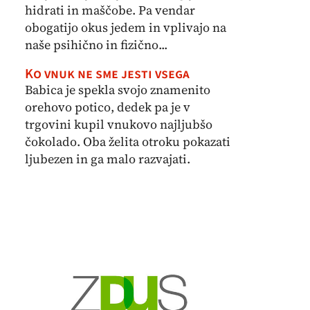
hidrati in maščobe. Pa vendar
obogatijo okus jedem in vplivajo na
naše psihično in fizično...
Ko vnuk ne sme jesti vsega
Babica je spekla svojo znamenito
orehovo potico, dedek pa je v
trgovini kupil vnukovo najljubšo
čokolado. Oba želita otroku pokazati
ljubezen in ga malo razvajati.