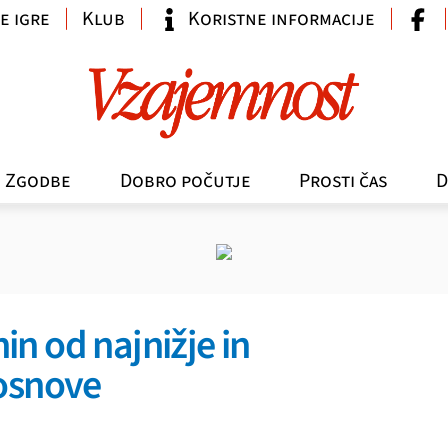
e igre
Klub
Koristne informacije
Zgodbe
Dobro počutje
Prosti čas
D
n od najnižje in
 osnove