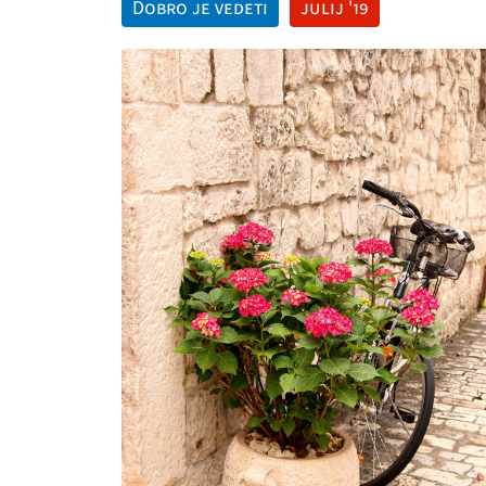
Dobro je vedeti
julij '19