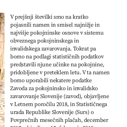
V prejšnji številki smo na kratko
pojasnili namen in smisel najnižje in
najvišje pokojninske osnove v sistemu
obveznega pokojninskega in
invalidskega zavarovanja. Tokrat pa
bomo na podlagi statističnih podatkov
predstavili njune učinke na pokojnine,
pridobljene v preteklem letu. V ta namen
bomo uporabili nekatere podatke
Zavoda za pokojninsko in invalidsko
zavarovanje Slovenije (zavod), objavljene
v Letnem poročilu 2018, in Statističnega
urada Republike Slovenije (Surs) o
Povprečnih mesečnih plačah, december