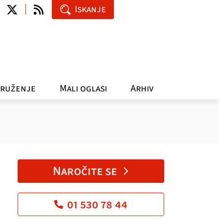
Iskanje
ruženje
Mali oglasi
Arhiv
Naročite se
01 530 78 44