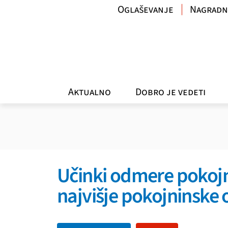
Oglaševanje
Nagradn
Aktualno
Dobro je vedeti
Učinki odmere pokojni
najvišje pokojninske