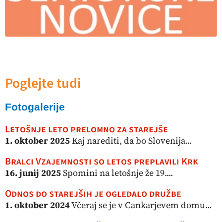
Poglejte tudi
Fotogalerije
Letošnje leto prelomno za starejše
1. oktober 2025
Kaj narediti, da bo Slovenija...
Bralci Vzajemnosti so letos preplavili Krk
16. junij 2025
Spomini na letošnje že 19....
Odnos do starejših je ogledalo družbe
1. oktober 2024
Včeraj se je v Cankarjevem domu...