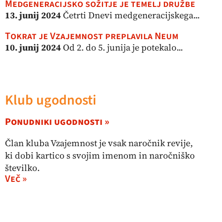
Medgeneracijsko sožitje je temelj družbe
13. junij 2024
Četrti Dnevi medgeneracijskega...
Tokrat je Vzajemnost preplavila Neum
10. junij 2024
Od 2. do 5. junija je potekalo...
Klub ugodnosti
Ponudniki ugodnosti »
Član kluba Vzajemnost je vsak naročnik revije,
ki dobi kartico s svojim imenom in naročniško
številko.
Več »