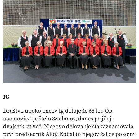
IG
Društvo upokojencev Ig deluje že 66 let. Ob
ustanovitvi je štelo 35 članov, danes pa jih je
dvajsetkrat več. Njegovo delovanje sta zaznamovala
prvi predsednik Alojz Kobal in njegov žal že pokojni