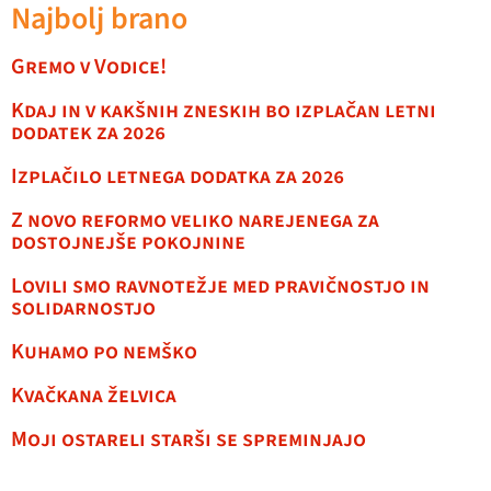
Najbolj brano
Gremo v Vodice!
Kdaj in v kakšnih zneskih bo izplačan letni
dodatek za 2026
Izplačilo letnega dodatka za 2026
Z novo reformo veliko narejenega za
dostojnejše pokojnine
Lovili smo ravnotežje med pravičnostjo in
solidarnostjo
Kuhamo po nemško
Kvačkana želvica
Moji ostareli starši se spreminjajo