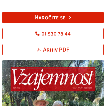
Naročite se
01 530 78 44
Arhiv PDF