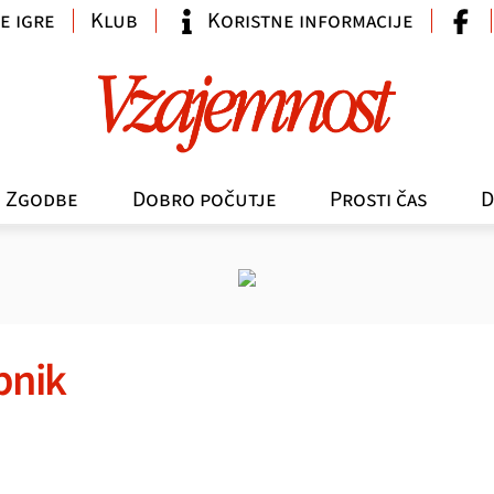
e igre
Klub
Koristne informacije
Zgodbe
Dobro počutje
Prosti čas
D
bnik