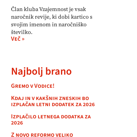
Član kluba Vzajemnost je vsak
naročnik revije, ki dobi kartico s
svojim imenom in naročniško
številko.
Več »
Najbolj brano
Gremo v Vodice!
Kdaj in v kakšnih zneskih bo
izplačan letni dodatek za 2026
Izplačilo letnega dodatka za
2026
Z novo reformo veliko