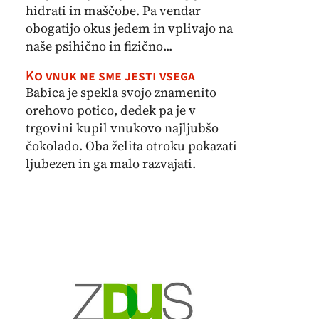
hidrati in maščobe. Pa vendar
obogatijo okus jedem in vplivajo na
naše psihično in fizično...
Ko vnuk ne sme jesti vsega
Babica je spekla svojo znamenito
orehovo potico, dedek pa je v
trgovini kupil vnukovo najljubšo
čokolado. Oba želita otroku pokazati
ljubezen in ga malo razvajati.