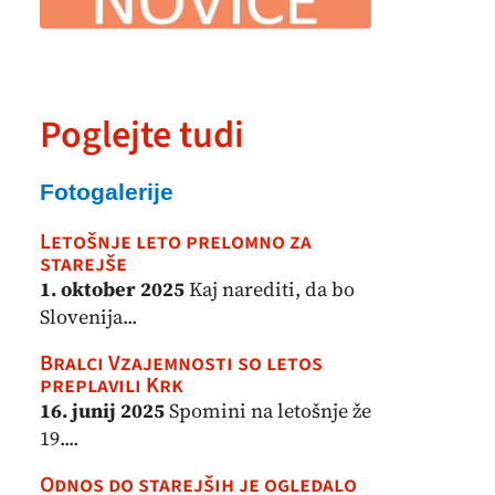
Poglejte tudi
Fotogalerije
Letošnje leto prelomno za
starejše
1. oktober 2025
Kaj narediti, da bo
Slovenija...
Bralci Vzajemnosti so letos
preplavili Krk
16. junij 2025
Spomini na letošnje že
19....
Odnos do starejših je ogledalo