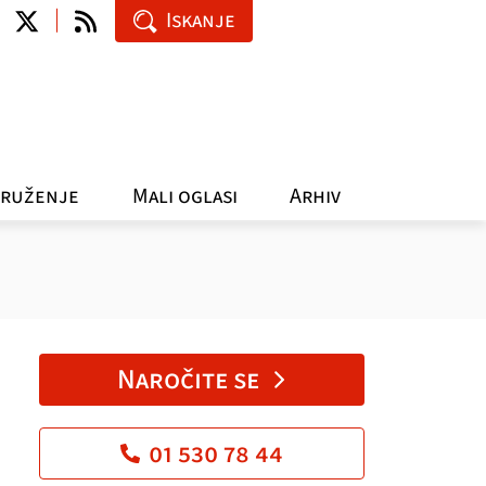
Iskanje
ruženje
Mali oglasi
Arhiv
Naročite se
01 530 78 44