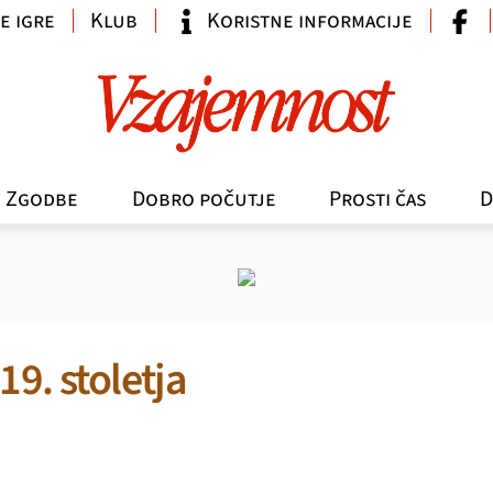
e igre
Klub
Koristne informacije
Zgodbe
Dobro počutje
Prosti čas
D
19. stoletja