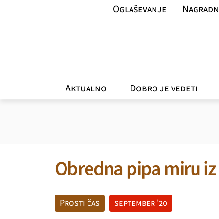
Oglaševanje
Nagradn
Aktualno
Dobro je vedeti
Obredna pipa miru iz 
Prosti čas
september '20