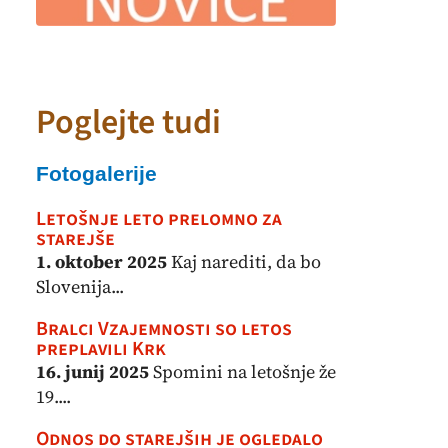
Poglejte tudi
Fotogalerije
Letošnje leto prelomno za
starejše
1. oktober 2025
Kaj narediti, da bo
Slovenija...
Bralci Vzajemnosti so letos
preplavili Krk
16. junij 2025
Spomini na letošnje že
19....
Odnos do starejših je ogledalo