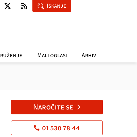
Iskanje
ruženje
Mali oglasi
Arhiv
Naročite se
01 530 78 44