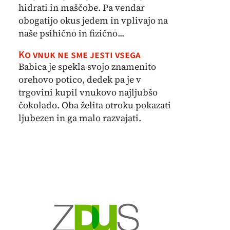
hidrati in maščobe. Pa vendar
obogatijo okus jedem in vplivajo na
naše psihično in fizično...
Ko vnuk ne sme jesti vsega
Babica je spekla svojo znamenito
orehovo potico, dedek pa je v
trgovini kupil vnukovo najljubšo
čokolado. Oba želita otroku pokazati
ljubezen in ga malo razvajati.