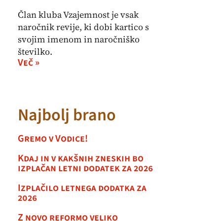
Član kluba Vzajemnost je vsak
naročnik revije, ki dobi kartico s
svojim imenom in naročniško
številko.
Več »
Najbolj brano
Gremo v Vodice!
Kdaj in v kakšnih zneskih bo
izplačan letni dodatek za 2026
Izplačilo letnega dodatka za
2026
Z novo reformo veliko