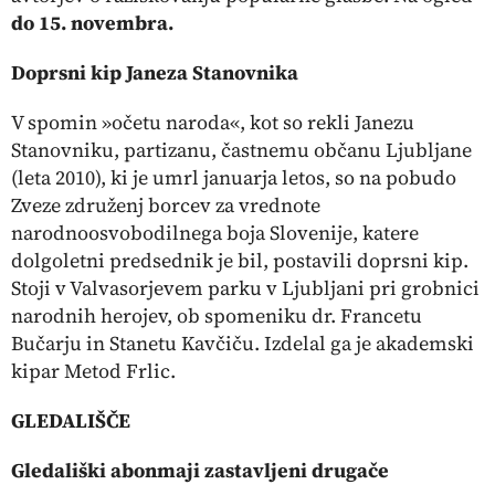
do 15. novembra.
Doprsni kip Janeza Stanovnika
V spomin »očetu naroda«, kot so rekli Janezu
Stanovniku, partizanu, častnemu občanu Ljubljane
(leta 2010), ki je umrl januarja letos, so na pobudo
Zveze združenj borcev za vrednote
narodnoosvobodilnega boja Slovenije, katere
dolgoletni predsednik je bil, postavili doprsni kip.
Stoji v Valvasorjevem parku v Ljubljani pri grobnici
narodnih herojev, ob spomeniku dr. Francetu
Bučarju in Stanetu Kavčiču. Izdelal ga je akademski
kipar Metod Frlic.
GLEDALIŠČE
Gledališki abonmaji zastavljeni drugače