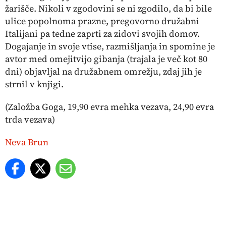
žarišče. Nikoli v zgodovini se ni zgodilo, da bi bile
ulice popolnoma prazne, pregovorno družabni
Italijani pa tedne zaprti za zidovi svojih domov.
Dogajanje in svoje vtise, razmišljanja in spomine je
avtor med omejitvijo gibanja (trajala je več kot 80
dni) objavljal na družabnem omrežju, zdaj jih je
strnil v knjigi.
(Založba Goga, 19,90 evra mehka vezava, 24,90 evra
trda vezava)
Neva Brun