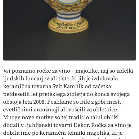
Vsi poznamo ročke za vino – majolike, naj so izdelki
ljudskih lončarjev ali tiste, ki jih je izdelovala
keramična tovarna Svit Kamnik od začetka
petdesetih let preteklega stoletja do konca svojega
obstoja leta 2008. Poslikane so bile z grbi mest,
cvetličnimi aranžmaji ali voščili za obletnice.
Mnoge nove motive so tej tradicionalni obliki
dodali v ljubljanski tovarni Dekor. Ročka za vino je
dobila ime po keramični tehniki majolika, ki je