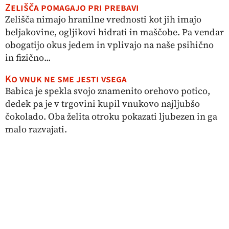
Zelišča pomagajo pri prebavi
Zelišča nimajo hranilne vrednosti kot jih imajo
beljakovine, ogljikovi hidrati in maščobe. Pa vendar
obogatijo okus jedem in vplivajo na naše psihično
in fizično...
Ko vnuk ne sme jesti vsega
Babica je spekla svojo znamenito orehovo potico,
dedek pa je v trgovini kupil vnukovo najljubšo
čokolado. Oba želita otroku pokazati ljubezen in ga
malo razvajati.