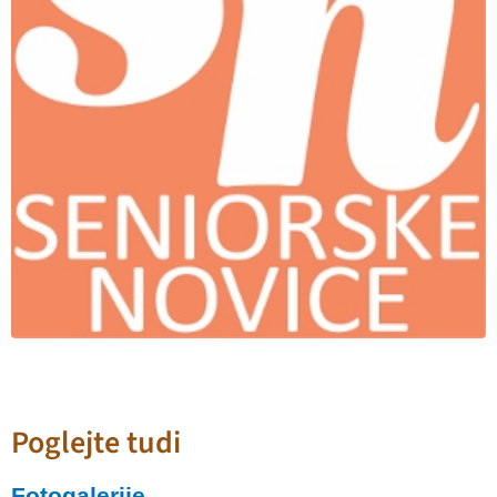
Poglejte tudi
Fotogalerije