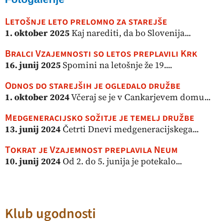
Letošnje leto prelomno za starejše
1. oktober 2025
Kaj narediti, da bo Slovenija...
Bralci Vzajemnosti so letos preplavili Krk
16. junij 2025
Spomini na letošnje že 19....
Odnos do starejših je ogledalo družbe
1. oktober 2024
Včeraj se je v Cankarjevem domu...
Medgeneracijsko sožitje je temelj družbe
13. junij 2024
Četrti Dnevi medgeneracijskega...
Tokrat je Vzajemnost preplavila Neum
10. junij 2024
Od 2. do 5. junija je potekalo...
Klub ugodnosti