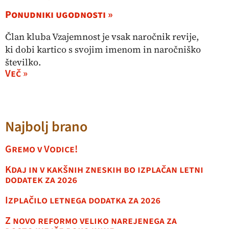
Ponudniki ugodnosti »
Član kluba Vzajemnost je vsak naročnik revije,
ki dobi kartico s svojim imenom in naročniško
številko.
Več »
Najbolj brano
Gremo v Vodice!
Kdaj in v kakšnih zneskih bo izplačan letni
dodatek za 2026
Izplačilo letnega dodatka za 2026
Z novo reformo veliko narejenega za