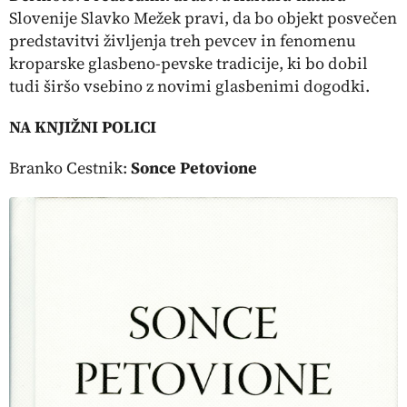
Slovenije Slavko Mežek pravi, da bo objekt posvečen
predstavitvi življenja treh pevcev in fenomenu
kroparske glasbeno-pevske tradicije, ki bo dobil
tudi širšo vsebino z novimi glasbenimi dogodki.
NA KNJIŽNI POLICI
Branko Cestnik:
Sonce Petovione