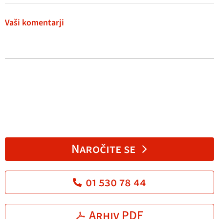
Vaši komentarji
Naročite se
01 530 78 44
Arhiv PDF