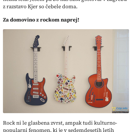
z razstavo
Kjer so čebele doma.
Za domovino z rockom naprej!
Rock ni le glasbena zvrst, ampak tudi kulturno-
popularni fenomen, ki je v sedemdesetih letih