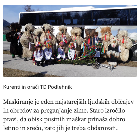
Kurenti in orači TD Podlehnik
Maskiranje je eden najstarejših ljudskih običajev
in obredov za preganjanje zime. Staro izročilo
pravi, da obisk pustnih maškar prinaša dobro
letino in srečo, zato jih je treba obdarovati.