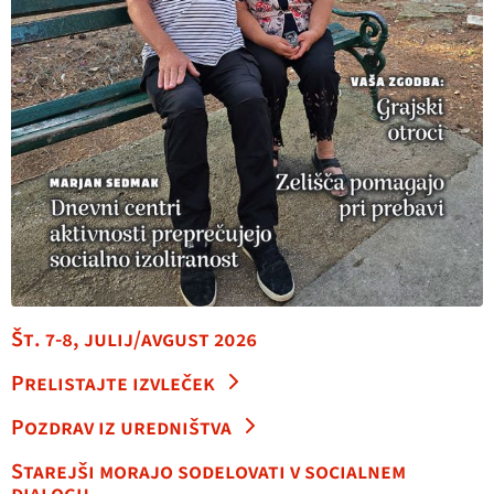
Št. 7-8, julij/avgust 2026
Prelistajte izvleček
Pozdrav iz uredništva
Starejši morajo sodelovati v socialnem
dialogu