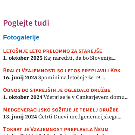
Poglejte tudi
Fotogalerije
Letošnje leto prelomno za starejše
1. oktober 2025
Kaj narediti, da bo Slovenija...
Bralci Vzajemnosti so letos preplavili Krk
16. junij 2025
Spomini na letošnje že 19....
Odnos do starejših je ogledalo družbe
1. oktober 2024
Včeraj se je v Cankarjevem domu...
Medgeneracijsko sožitje je temelj družbe
13. junij 2024
Četrti Dnevi medgeneracijskega...
Tokrat je Vzajemnost preplavila Neum