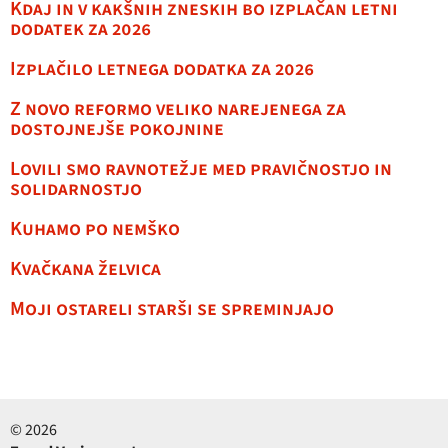
Kdaj in v kakšnih zneskih bo izplačan letni
dodatek za 2026
Izplačilo letnega dodatka za 2026
Z novo reformo veliko narejenega za
dostojnejše pokojnine
Lovili smo ravnotežje med pravičnostjo in
solidarnostjo
Kuhamo po nemško
Kvačkana želvica
Moji ostareli starši se spreminjajo
© 2026