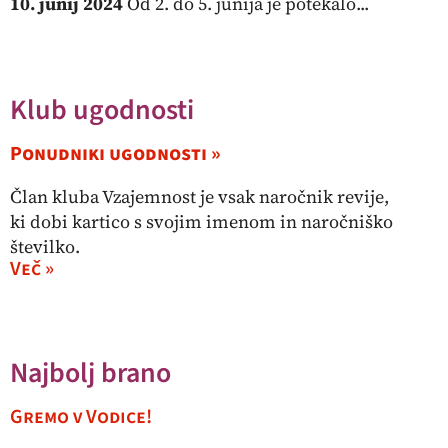
10. junij 2024
Od 2. do 5. junija je potekalo...
Klub ugodnosti
Ponudniki ugodnosti »
Član kluba Vzajemnost je vsak naročnik revije,
ki dobi kartico s svojim imenom in naročniško
številko.
Več »
Najbolj brano
Gremo v Vodice!