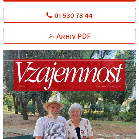
01 530 78 44
Arhiv PDF