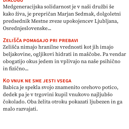
Medgeneracijska solidarnost je v naši družbi še
kako živa, je prepričan Marjan Sedmak, dolgoletni
predsednik Mestne zveze upokojencev Ljubljana,
Osrednjeslovenske...
Zelišča pomagajo pri prebavi
Zelišča nimajo hranilne vrednosti kot jih imajo
beljakovine, ogljikovi hidrati in maščobe. Pa vendar
obogatijo okus jedem in vplivajo na naše psihično
in fizično...
Ko vnuk ne sme jesti vsega
Babica je spekla svojo znamenito orehovo potico,
dedek pa je v trgovini kupil vnukovo najljubšo
čokolado. Oba želita otroku pokazati ljubezen in ga
malo razvajati.