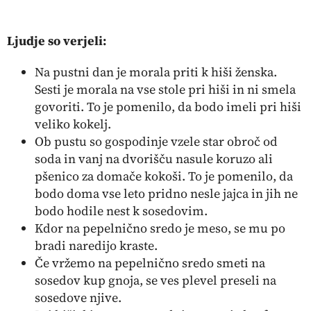
Ljudje so verjeli:
Na pustni dan je morala priti k hiši ženska.
Sesti je morala na vse stole pri hiši in ni smela
govoriti. To je pomenilo, da bodo imeli pri hiši
veliko kokelj.
Ob pustu so gospodinje vzele star obroč od
soda in vanj na dvorišču nasule koruzo ali
pšenico za domače kokoši. To je pomenilo, da
bodo doma vse leto pridno nesle jajca in jih ne
bodo hodile nest k sosedovim.
Kdor na pepelnično sredo je meso, se mu po
bradi naredijo kraste.
Če vržemo na pepelnično sredo smeti na
sosedov kup gnoja, se ves plevel preseli na
sosedove njive.