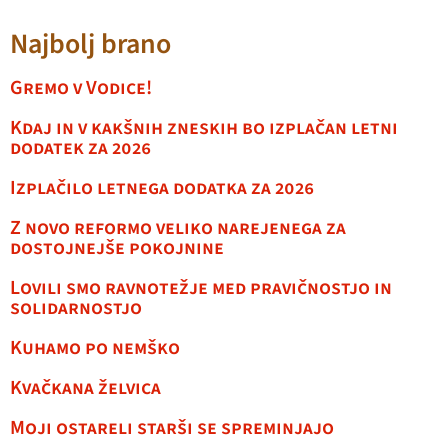
Najbolj brano
Gremo v Vodice!
Kdaj in v kakšnih zneskih bo izplačan letni
dodatek za 2026
Izplačilo letnega dodatka za 2026
Z novo reformo veliko narejenega za
dostojnejše pokojnine
Lovili smo ravnotežje med pravičnostjo in
solidarnostjo
Kuhamo po nemško
Kvačkana želvica
Moji ostareli starši se spreminjajo