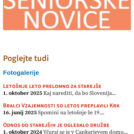
Poglejte tudi
Fotogalerije
Letošnje leto prelomno za starejše
1. oktober 2025
Kaj narediti, da bo Slovenija...
Bralci Vzajemnosti so letos preplavili Krk
16. junij 2025
Spomini na letošnje že 19....
Odnos do starejših je ogledalo družbe
1. oktober 2024
Včeraj se je v Cankarjevem domu...