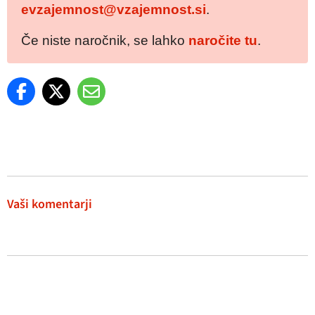
evzajemnost@vzajemnost.si
.
Če niste naročnik, se lahko
naročite tu
.
Vaši komentarji