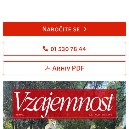
Naročite se
01 530 78 44
Arhiv PDF