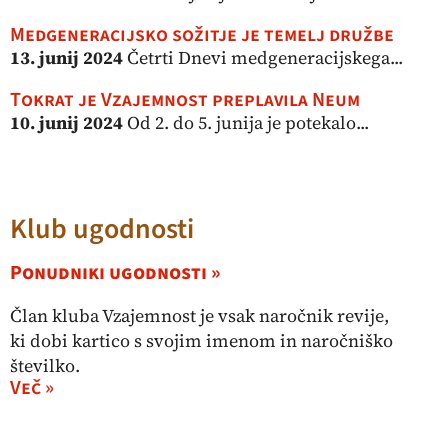
Medgeneracijsko sožitje je temelj družbe
13. junij 2024
Četrti Dnevi medgeneracijskega...
Tokrat je Vzajemnost preplavila Neum
10. junij 2024
Od 2. do 5. junija je potekalo...
Klub ugodnosti
Ponudniki ugodnosti »
Član kluba Vzajemnost je vsak naročnik revije,
ki dobi kartico s svojim imenom in naročniško
številko.
Več »