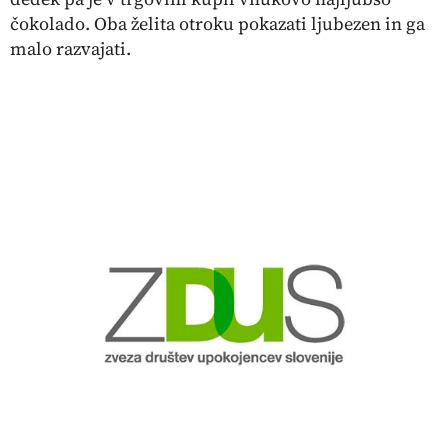
čokolado. Oba želita otroku pokazati ljubezen in ga
malo razvajati.