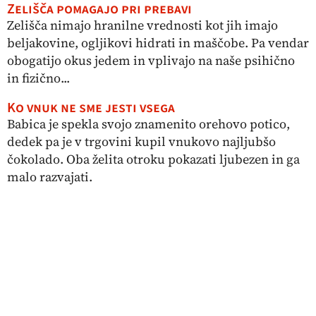
Zelišča pomagajo pri prebavi
Zelišča nimajo hranilne vrednosti kot jih imajo
beljakovine, ogljikovi hidrati in maščobe. Pa vendar
obogatijo okus jedem in vplivajo na naše psihično
in fizično...
Ko vnuk ne sme jesti vsega
Babica je spekla svojo znamenito orehovo potico,
dedek pa je v trgovini kupil vnukovo najljubšo
čokolado. Oba želita otroku pokazati ljubezen in ga
malo razvajati.