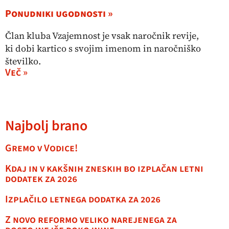
Ponudniki ugodnosti »
Član kluba Vzajemnost je vsak naročnik revije,
ki dobi kartico s svojim imenom in naročniško
številko.
Več »
Najbolj brano
Gremo v Vodice!
Kdaj in v kakšnih zneskih bo izplačan letni
dodatek za 2026
Izplačilo letnega dodatka za 2026
Z novo reformo veliko narejenega za