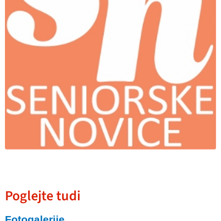
Poglejte tudi
Fotogalerije