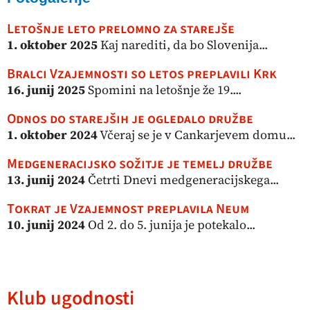
Letošnje leto prelomno za starejše
1. oktober 2025
Kaj narediti, da bo Slovenija...
Bralci Vzajemnosti so letos preplavili Krk
16. junij 2025
Spomini na letošnje že 19....
Odnos do starejših je ogledalo družbe
1. oktober 2024
Včeraj se je v Cankarjevem domu...
Medgeneracijsko sožitje je temelj družbe
13. junij 2024
Četrti Dnevi medgeneracijskega...
Tokrat je Vzajemnost preplavila Neum
10. junij 2024
Od 2. do 5. junija je potekalo...
Klub ugodnosti