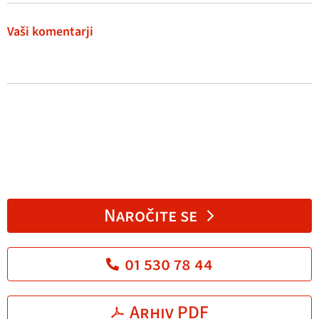
Vaši komentarji
Naročite se
01 530 78 44
Arhiv PDF