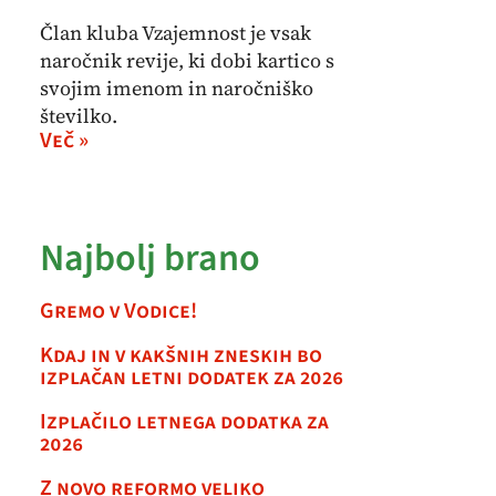
Član kluba Vzajemnost je vsak
naročnik revije, ki dobi kartico s
svojim imenom in naročniško
številko.
Več »
Najbolj brano
Gremo v Vodice!
Kdaj in v kakšnih zneskih bo
izplačan letni dodatek za 2026
Izplačilo letnega dodatka za
2026
Z novo reformo veliko