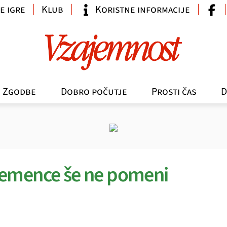
e igre
Klub
Koristne informacije
Zgodbe
Dobro počutje
Prosti čas
D
demence še ne pomeni