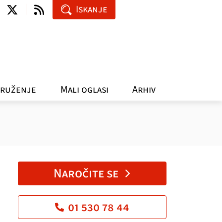
Iskanje
ruženje
Mali oglasi
Arhiv
Naročite se
01 530 78 44