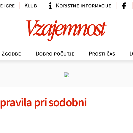
e igre
Klub
Koristne informacije
Zgodbe
Dobro počutje
Prosti čas
D
ravila pri sodobni