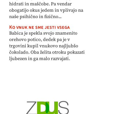
hidrati in maščobe. Pa vendar
obogatijo okus jedem in vplivajo na
naše psihično in fizično...
Ko vnuk ne sme jesti vsega
Babica je spekla svojo znamenito
orehovo potico, dedek pa je v
trgovini kupil vnukovo najljubšo
čokolado. Oba želita otroku pokazati
ljubezen in ga malo razvajati.