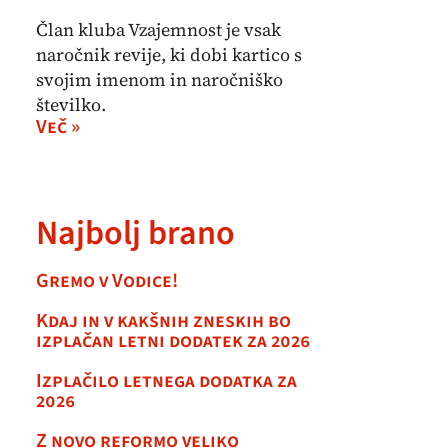
Član kluba Vzajemnost je vsak
naročnik revije, ki dobi kartico s
svojim imenom in naročniško
številko.
Več »
Najbolj brano
Gremo v Vodice!
Kdaj in v kakšnih zneskih bo
izplačan letni dodatek za 2026
Izplačilo letnega dodatka za
2026
Z novo reformo veliko