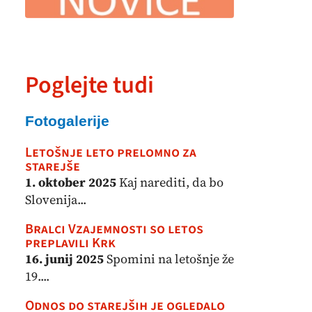
Poglejte tudi
Fotogalerije
Letošnje leto prelomno za
starejše
1. oktober 2025
Kaj narediti, da bo
Slovenija...
Bralci Vzajemnosti so letos
preplavili Krk
16. junij 2025
Spomini na letošnje že
19....
Odnos do starejših je ogledalo