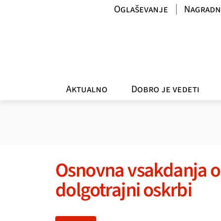
Oglaševanje
Nagradn
Aktualno
Dobro je vedeti
Osnovna vsakdanja op
dolgotrajni oskrbi