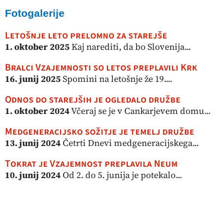
Fotogalerije
Letošnje leto prelomno za starejše
1. oktober 2025
Kaj narediti, da bo Slovenija...
Bralci Vzajemnosti so letos preplavili Krk
16. junij 2025
Spomini na letošnje že 19....
Odnos do starejših je ogledalo družbe
1. oktober 2024
Včeraj se je v Cankarjevem domu...
Medgeneracijsko sožitje je temelj družbe
13. junij 2024
Četrti Dnevi medgeneracijskega...
Tokrat je Vzajemnost preplavila Neum
10. junij 2024
Od 2. do 5. junija je potekalo...