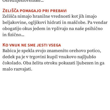
Osrednjeslovenske...
Zelišča pomagajo pri prebavi
Zelišča nimajo hranilne vrednosti kot jih imajo
beljakovine, ogljikovi hidrati in maščobe. Pa vendar
obogatijo okus jedem in vplivajo na naše psihično
in fizično...
Ko vnuk ne sme jesti vsega
Babica je spekla svojo znamenito orehovo potico,
dedek pa je v trgovini kupil vnukovo najljubšo
čokolado. Oba želita otroku pokazati ljubezen in ga
malo razvajati.