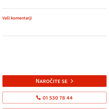
Vaši komentarji
Naročite se
01 530 78 44