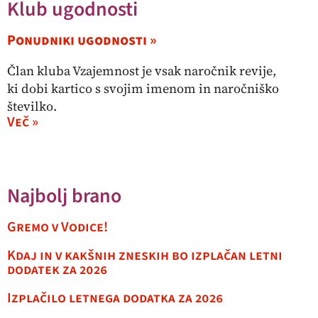
Klub ugodnosti
Ponudniki ugodnosti »
Član kluba Vzajemnost je vsak naročnik revije,
ki dobi kartico s svojim imenom in naročniško
številko.
Več »
Najbolj brano
Gremo v Vodice!
Kdaj in v kakšnih zneskih bo izplačan letni
dodatek za 2026
Izplačilo letnega dodatka za 2026