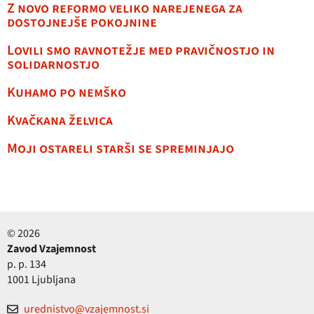
Z novo reformo veliko narejenega za
dostojnejše pokojnine
Lovili smo ravnotežje med pravičnostjo in
solidarnostjo
Kuhamo po nemško
Kvačkana želvica
Moji ostareli starši se spreminjajo
© 2026
Zavod Vzajemnost
p. p. 134
1001 Ljubljana
urednistvo@vzajemnost.si