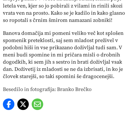
letela ven, kjer so jo pobirali z vilami in rinili skozi
vrata ven na prosto. Kako se je kadilo in kako glasno
so ropotali s črnim
šmirom
namazani zobniki!
Banova domačija mi pomeni veliko več kot splošen
spomenik preteklosti, saj sem mladost preživel v
podobni hiši in vse prikazano doživljal tudi sam. V
meni budi spomine in mi pričara misli o drobnih
dogodkih, ki sem jih s sestro in brati doživljal vsak
dan. Doživetij iz mladosti se ne da izbrisati, in ko je
človek starejši, so taki spomini še
dragocenejši.
Besedilo in fotografija: Branko Brečko