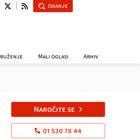
Iskanje
ruženje
Mali oglasi
Arhiv
Naročite se
01 530 78 44