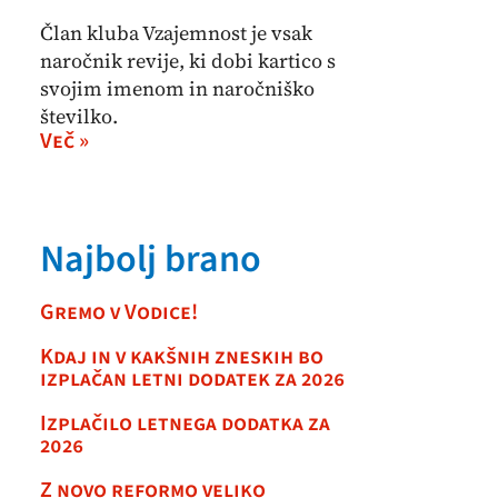
Član kluba Vzajemnost je vsak
naročnik revije, ki dobi kartico s
svojim imenom in naročniško
številko.
Več »
Najbolj brano
Gremo v Vodice!
Kdaj in v kakšnih zneskih bo
izplačan letni dodatek za 2026
Izplačilo letnega dodatka za
2026
Z novo reformo veliko