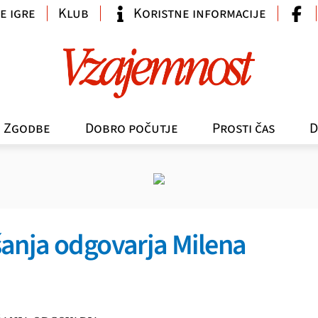
e igre
Klub
Koristne informacije
Zgodbe
Dobro počutje
Prosti čas
D
anja odgovarja Milena