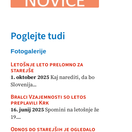
Poglejte tudi
Fotogalerije
Letošnje leto prelomno za
starejše
1. oktober 2025
Kaj narediti, da bo
Slovenija...
Bralci Vzajemnosti so letos
preplavili Krk
16. junij 2025
Spomini na letošnje že
19....
Odnos do starejših je ogledalo