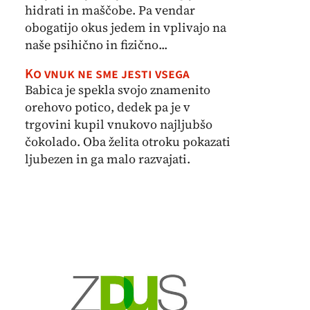
hidrati in maščobe. Pa vendar
obogatijo okus jedem in vplivajo na
naše psihično in fizično...
Ko vnuk ne sme jesti vsega
Babica je spekla svojo znamenito
orehovo potico, dedek pa je v
trgovini kupil vnukovo najljubšo
čokolado. Oba želita otroku pokazati
ljubezen in ga malo razvajati.