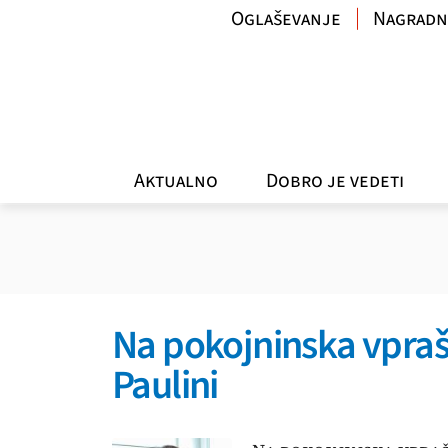
Oglaševanje
Nagradn
Aktualno
Dobro je vedeti
Na pokojninska vpraš
Paulini