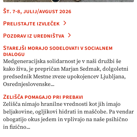
Št. 7-8, julij/avgust 2026
Prelistajte izvleček
Pozdrav iz uredništva
Starejši morajo sodelovati v socialnem
dialogu
Medgeneracijska solidarnost je v naši družbi še
kako živa, je prepričan Marjan Sedmak, dolgoletni
predsednik Mestne zveze upokojencev Ljubljana,
Osrednjeslovenske...
Zelišča pomagajo pri prebavi
Zelišča nimajo hranilne vrednosti kot jih imajo
beljakovine, ogljikovi hidrati in maščobe. Pa vendar
obogatijo okus jedem in vplivajo na naše psihično
in fizično...