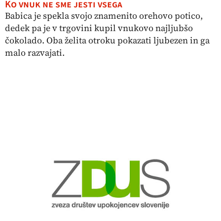
Ko vnuk ne sme jesti vsega
Babica je spekla svojo znamenito orehovo potico,
dedek pa je v trgovini kupil vnukovo najljubšo
čokolado. Oba želita otroku pokazati ljubezen in ga
malo razvajati.