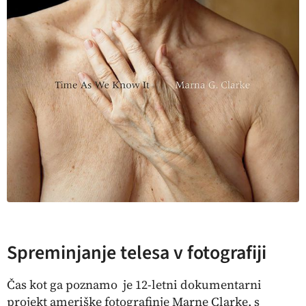
Spreminjanje telesa v fotografiji
Čas kot ga poznamo je 12-letni dokumentarni
projekt ameriške fotografinje Marne Clarke, s