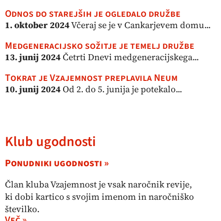
Odnos do starejših je ogledalo družbe
1. oktober 2024
Včeraj se je v Cankarjevem domu...
Medgeneracijsko sožitje je temelj družbe
13. junij 2024
Četrti Dnevi medgeneracijskega...
Tokrat je Vzajemnost preplavila Neum
10. junij 2024
Od 2. do 5. junija je potekalo...
Klub ugodnosti
Ponudniki ugodnosti »
Član kluba Vzajemnost je vsak naročnik revije,
ki dobi kartico s svojim imenom in naročniško
številko.
Več »