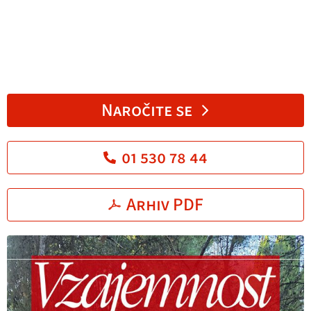
Naročite se
01 530 78 44
Arhiv PDF