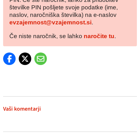
številke PIN pošljete svoje podatke (ime,
naslov, naročniška številka) na e-naslov
evzajemnost@vzajemnost.si
.
Če niste naročnik, se lahko
naročite tu
.
Vaši komentarji