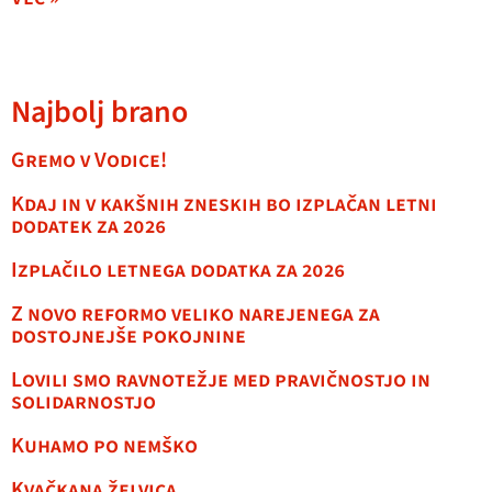
Najbolj brano
Gremo v Vodice!
Kdaj in v kakšnih zneskih bo izplačan letni
dodatek za 2026
Izplačilo letnega dodatka za 2026
Z novo reformo veliko narejenega za
dostojnejše pokojnine
Lovili smo ravnotežje med pravičnostjo in
solidarnostjo
Kuhamo po nemško
Kvačkana želvica