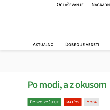
Oglaševanje
Nagradn
Aktualno
Dobro je vedeti
Po modi, a z okusom
Dobro počutje
maj '25
Moda