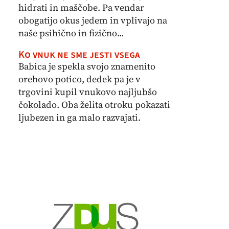
hidrati in maščobe. Pa vendar
obogatijo okus jedem in vplivajo na
naše psihično in fizično...
Ko vnuk ne sme jesti vsega
Babica je spekla svojo znamenito
orehovo potico, dedek pa je v
trgovini kupil vnukovo najljubšo
čokolado. Oba želita otroku pokazati
ljubezen in ga malo razvajati.