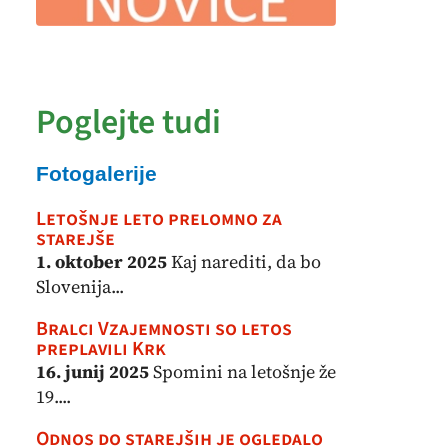
Poglejte tudi
Fotogalerije
Letošnje leto prelomno za
starejše
1. oktober 2025
Kaj narediti, da bo
Slovenija...
Bralci Vzajemnosti so letos
preplavili Krk
16. junij 2025
Spomini na letošnje že
19....
Odnos do starejših je ogledalo