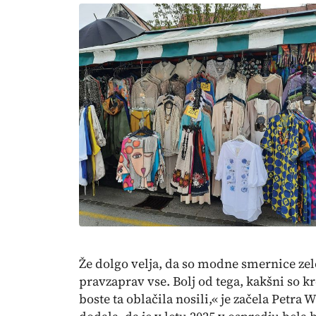
Že dolgo velja, da so modne smernice zel
pravzaprav vse. Bolj od tega, kakšni so k
boste ta oblačila nosili,« je začela Petra