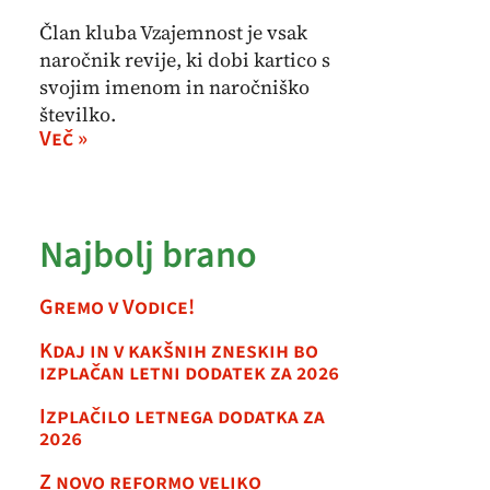
Član kluba Vzajemnost je vsak
naročnik revije, ki dobi kartico s
svojim imenom in naročniško
številko.
Več »
Najbolj brano
Gremo v Vodice!
Kdaj in v kakšnih zneskih bo
izplačan letni dodatek za 2026
Izplačilo letnega dodatka za
2026
Z novo reformo veliko