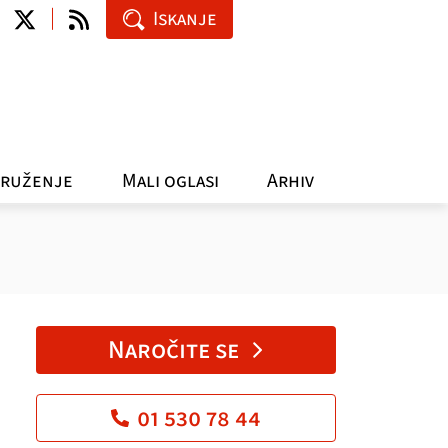
Iskanje
ruženje
Mali oglasi
Arhiv
Naročite se
01 530 78 44