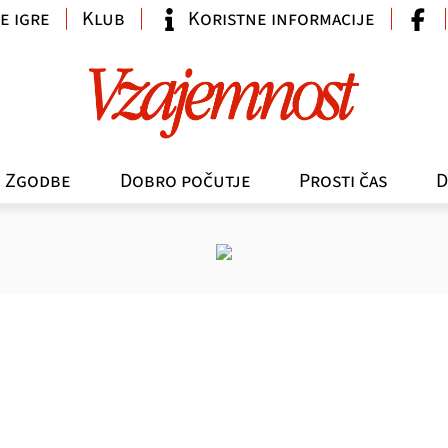
e igre
Klub
Koristne informacije
Zgodbe
Dobro počutje
Prosti čas
D