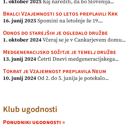
1. oktober 2025
Kaj narediti, da bo Slovenija...
Bralci Vzajemnosti so letos preplavili Krk
16. junij 2025
Spomini na letošnje že 19....
Odnos do starejših je ogledalo družbe
1. oktober 2024
Včeraj se je v Cankarjevem domu...
Medgeneracijsko sožitje je temelj družbe
13. junij 2024
Četrti Dnevi medgeneracijskega...
Tokrat je Vzajemnost preplavila Neum
10. junij 2024
Od 2. do 5. junija je potekalo...
Klub ugodnosti
Ponudniki ugodnosti »