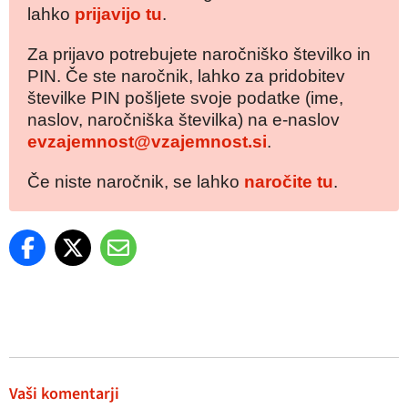
lahko
prijavijo tu
.
Za prijavo potrebujete naročniško številko in
PIN. Če ste naročnik, lahko za pridobitev
številke PIN pošljete svoje podatke (ime,
naslov, naročniška številka) na e-naslov
evzajemnost@vzajemnost.si
.
Če niste naročnik, se lahko
naročite tu
.
Vaši komentarji