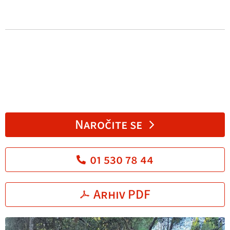
Naročite se
01 530 78 44
Arhiv PDF