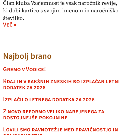
Član kluba Vzajemnost je vsak naročnik revije,
ki dobi kartico s svojim imenom in naročniško
številko.
Več »
Najbolj brano
Gremo v Vodice!
Kdaj in v kakšnih zneskih bo izplačan letni
dodatek za 2026
Izplačilo letnega dodatka za 2026
Z novo reformo veliko narejenega za
dostojnejše pokojnine
Lovili smo ravnotežje med pravičnostjo in