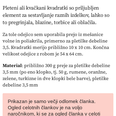
Pleteni ali kvačkani kvadratki so priljubljen
element za sestavljanje raznih izdelkov, lahko so
to pregrinjala, blazine, torbice ali oblačila.
Za tole odejico sem uporabila prejo iz mešanice
volne in poliakrila, primerno za pletilke debeline
3,5. Kvadratki merijo približno 10 x 10 cm. Končna
velikost odejice z robom je 54 x 64 cm.
Material
: približno 300 g preje za pletilke debeline
3,5 mm (po eno klopko, tj. 50 g, rumene, oranžne,
zelene, turkizne in dve klopki bele barve), pletilke
debeline 3,5 mm
Prikazan je samo večji odlomek članka.
Ogled celotnih člankov je na voljo
naročnikom, ki se za ogled članka v celoti