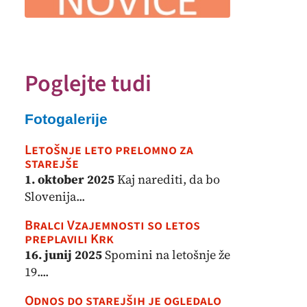
Poglejte tudi
Fotogalerije
Letošnje leto prelomno za
starejše
1. oktober 2025
Kaj narediti, da bo
Slovenija...
Bralci Vzajemnosti so letos
preplavili Krk
16. junij 2025
Spomini na letošnje že
19....
Odnos do starejših je ogledalo