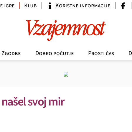
e igre
Klub
Koristne informacije
Zgodbe
Dobro počutje
Prosti čas
D
 našel svoj mir