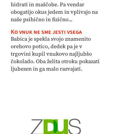
hidrati in maščobe. Pa vendar
obogatijo okus jedem in vplivajo na
naše psihično in fizično...
Ko vnuk ne sme jesti vsega
Babica je spekla svojo znamenito
orehovo potico, dedek pa je v
trgovini kupil vnukovo najljubšo
čokolado. Oba želita otroku pokazati
ljubezen in ga malo razvajati.