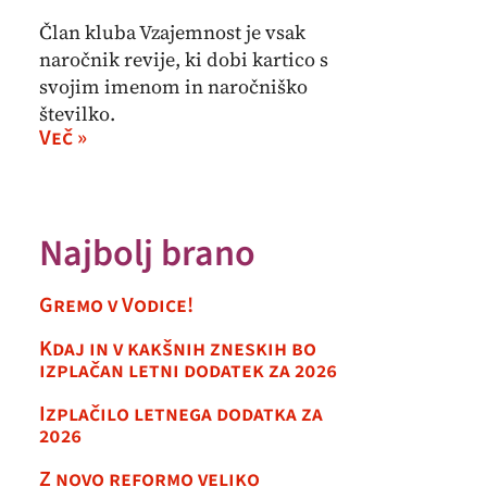
Član kluba Vzajemnost je vsak
naročnik revije, ki dobi kartico s
svojim imenom in naročniško
številko.
Več »
Najbolj brano
Gremo v Vodice!
Kdaj in v kakšnih zneskih bo
izplačan letni dodatek za 2026
Izplačilo letnega dodatka za
2026
Z novo reformo veliko