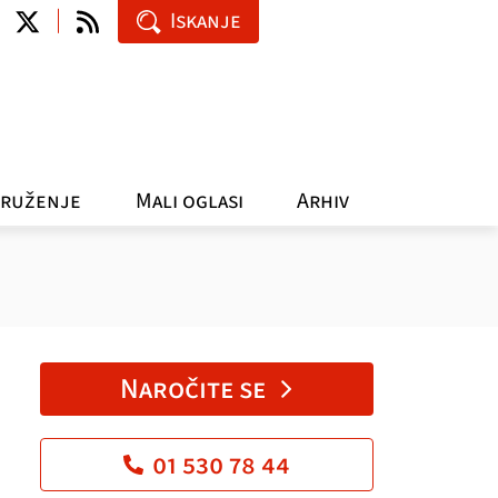
Iskanje
ruženje
Mali oglasi
Arhiv
Naročite se
01 530 78 44