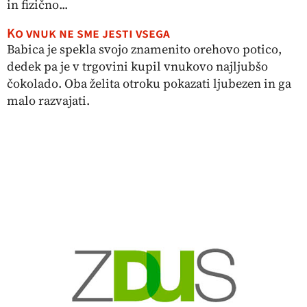
in fizično...
Ko vnuk ne sme jesti vsega
Babica je spekla svojo znamenito orehovo potico,
dedek pa je v trgovini kupil vnukovo najljubšo
čokolado. Oba želita otroku pokazati ljubezen in ga
malo razvajati.