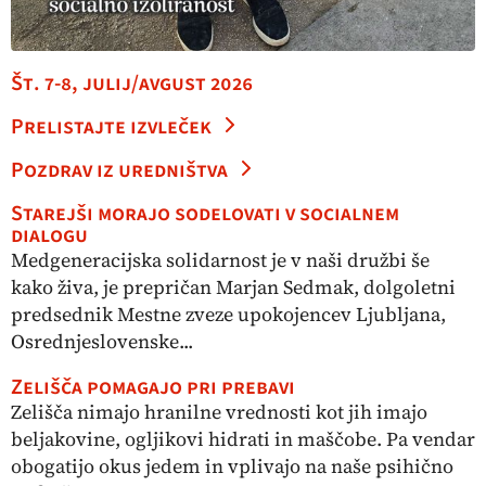
Št. 7-8, julij/avgust 2026
Prelistajte izvleček
Pozdrav iz uredništva
Starejši morajo sodelovati v socialnem
dialogu
Medgeneracijska solidarnost je v naši družbi še
kako živa, je prepričan Marjan Sedmak, dolgoletni
predsednik Mestne zveze upokojencev Ljubljana,
Osrednjeslovenske...
Zelišča pomagajo pri prebavi
Zelišča nimajo hranilne vrednosti kot jih imajo
beljakovine, ogljikovi hidrati in maščobe. Pa vendar
obogatijo okus jedem in vplivajo na naše psihično