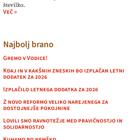
številko.
Več »
Najbolj brano
Gremo v Vodice!
Kdaj in v kakšnih zneskih bo izplačan letni
dodatek za 2026
Izplačilo letnega dodatka za 2026
Z novo reformo veliko narejenega za
dostojnejše pokojnine
Lovili smo ravnotežje med pravičnostjo in
solidarnostjo
Kuhamo po nemško