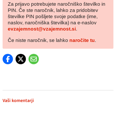
Za prijavo potrebujete naročniško številko in
PIN. Če ste naročnik, lahko za pridobitev
številke PIN pošljete svoje podatke (ime,
naslov, naročniška številka) na e-naslov
evzajemnost@vzajemnost.si
.
Če niste naročnik, se lahko
naročite tu
.
Vaši komentarji