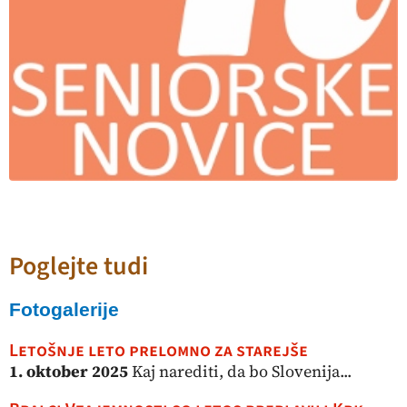
Poglejte tudi
Fotogalerije
Letošnje leto prelomno za starejše
1. oktober 2025
Kaj narediti, da bo Slovenija...