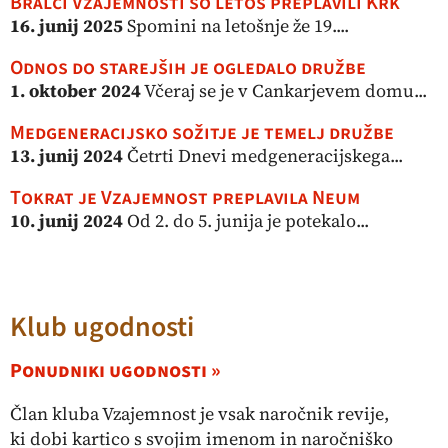
Bralci Vzajemnosti so letos preplavili Krk
16. junij 2025
Spomini na letošnje že 19....
Odnos do starejših je ogledalo družbe
1. oktober 2024
Včeraj se je v Cankarjevem domu...
Medgeneracijsko sožitje je temelj družbe
13. junij 2024
Četrti Dnevi medgeneracijskega...
Tokrat je Vzajemnost preplavila Neum
10. junij 2024
Od 2. do 5. junija je potekalo...
Klub ugodnosti
Ponudniki ugodnosti »
Član kluba Vzajemnost je vsak naročnik revije,
ki dobi kartico s svojim imenom in naročniško