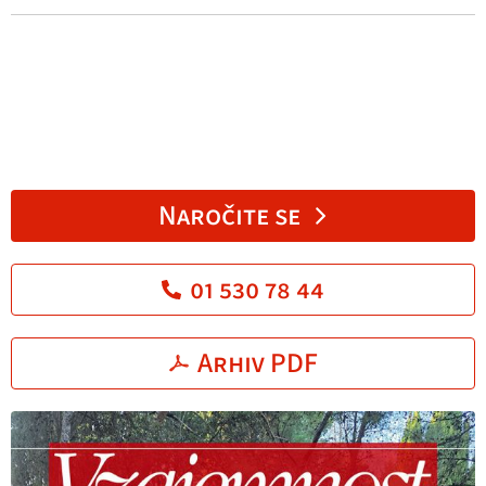
Naročite se
01 530 78 44
Arhiv PDF