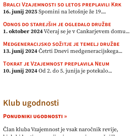
Bralci Vzajemnosti so letos preplavili Krk
16. junij 2025
Spomini na letošnje že 19....
Odnos do starejših je ogledalo družbe
1. oktober 2024
Včeraj se je v Cankarjevem domu...
Medgeneracijsko sožitje je temelj družbe
13. junij 2024
Četrti Dnevi medgeneracijskega...
Tokrat je Vzajemnost preplavila Neum
10. junij 2024
Od 2. do 5. junija je potekalo...
Klub ugodnosti
Ponudniki ugodnosti »
Član kluba Vzajemnost je vsak naročnik revije,