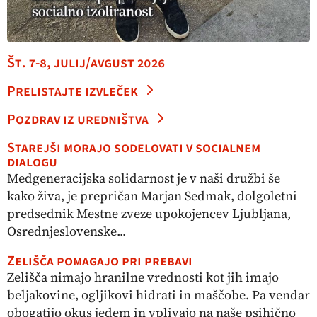
Št. 7-8, julij/avgust 2026
Prelistajte izvleček
Pozdrav iz uredništva
Starejši morajo sodelovati v socialnem
dialogu
Medgeneracijska solidarnost je v naši družbi še
kako živa, je prepričan Marjan Sedmak, dolgoletni
predsednik Mestne zveze upokojencev Ljubljana,
Osrednjeslovenske...
Zelišča pomagajo pri prebavi
Zelišča nimajo hranilne vrednosti kot jih imajo
beljakovine, ogljikovi hidrati in maščobe. Pa vendar
obogatijo okus jedem in vplivajo na naše psihično