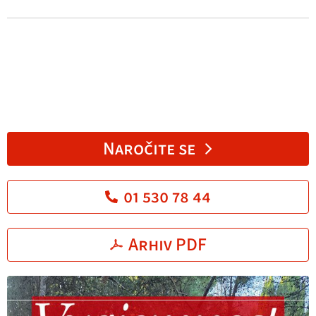
Naročite se
01 530 78 44
Arhiv PDF