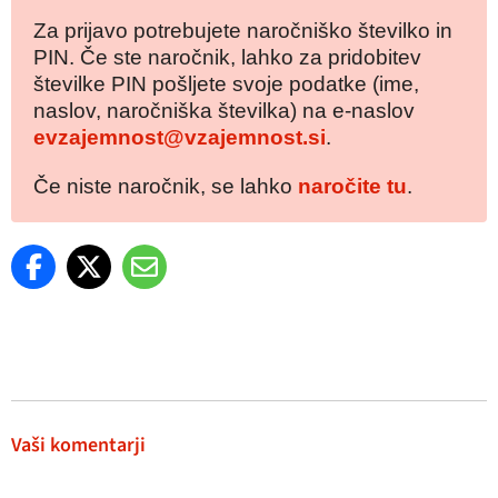
Za prijavo potrebujete naročniško številko in
PIN. Če ste naročnik, lahko za pridobitev
številke PIN pošljete svoje podatke (ime,
naslov, naročniška številka) na e-naslov
evzajemnost@vzajemnost.si
.
Če niste naročnik, se lahko
naročite tu
.
Vaši komentarji