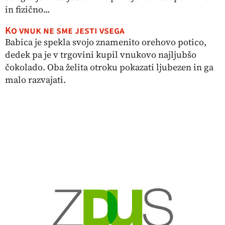
in fizično...
Ko vnuk ne sme jesti vsega
Babica je spekla svojo znamenito orehovo potico,
dedek pa je v trgovini kupil vnukovo najljubšo
čokolado. Oba želita otroku pokazati ljubezen in ga
malo razvajati.