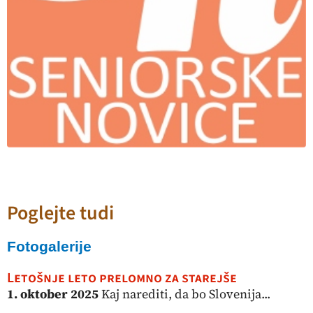
Poglejte tudi
Fotogalerije
Letošnje leto prelomno za starejše
1. oktober 2025
Kaj narediti, da bo Slovenija...