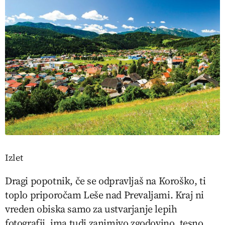
Izlet
Dragi popotnik, če se odpravljaš na Koroško, ti
toplo priporočam Leše nad Prevaljami. Kraj ni
vreden obiska samo za ustvarjanje lepih
fotografij, ima tudi zanimivo zgodovino, tesno