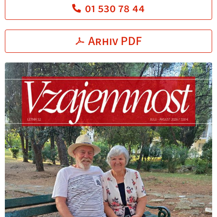
01 530 78 44
Arhiv PDF