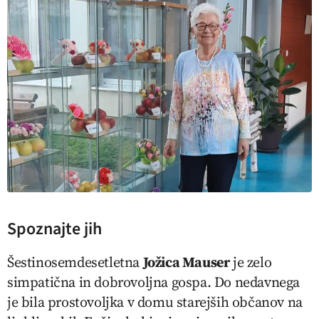
Spoznajte jih
Šestinosemdesetletna
Jožica Mauser
je zelo
simpatična in dobrovoljna gospa. Do nedavnega
je bila prostovoljka v domu starejših občanov na