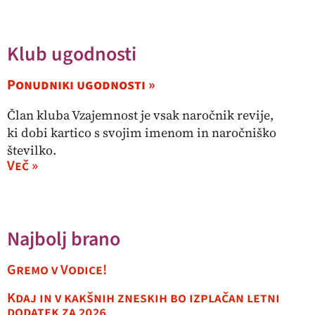
Klub ugodnosti
Ponudniki ugodnosti »
Član kluba Vzajemnost je vsak naročnik revije,
ki dobi kartico s svojim imenom in naročniško
številko.
Več »
Najbolj brano
Gremo v Vodice!
Kdaj in v kakšnih zneskih bo izplačan letni
dodatek za 2026