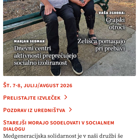
Št. 7-8, julij/avgust 2026
Prelistajte izvleček
Pozdrav iz uredništva
Starejši morajo sodelovati v socialnem
dialogu
Medgeneracijska solidarnost je v naši družbi še