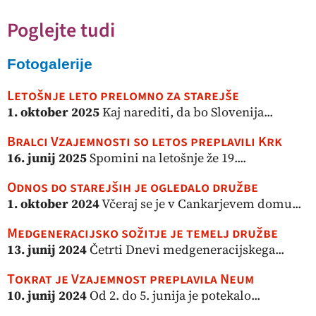
Poglejte tudi
Fotogalerije
Letošnje leto prelomno za starejše
1. oktober 2025
Kaj narediti, da bo Slovenija...
Bralci Vzajemnosti so letos preplavili Krk
16. junij 2025
Spomini na letošnje že 19....
Odnos do starejših je ogledalo družbe
1. oktober 2024
Včeraj se je v Cankarjevem domu...
Medgeneracijsko sožitje je temelj družbe
13. junij 2024
Četrti Dnevi medgeneracijskega...
Tokrat je Vzajemnost preplavila Neum
10. junij 2024
Od 2. do 5. junija je potekalo...