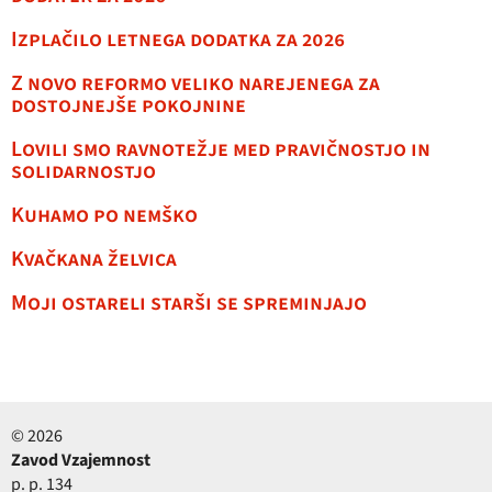
Izplačilo letnega dodatka za 2026
Z novo reformo veliko narejenega za
dostojnejše pokojnine
Lovili smo ravnotežje med pravičnostjo in
solidarnostjo
Kuhamo po nemško
Kvačkana želvica
Moji ostareli starši se spreminjajo
© 2026
Zavod Vzajemnost
p. p. 134