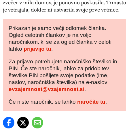
zvečer vrnila domov, je ponovno poskusila. Trmasto
je vztrajala, dokler ni ustvarila svoje prve vrtnice.
Prikazan je samo večji odlomek članka.
Ogled celotnih člankov je na voljo
naročnikom, ki se za ogled članka v celoti
lahko
prijavijo tu
.
Za prijavo potrebujete naročniško številko in
PIN. Če ste naročnik, lahko za pridobitev
številke PIN pošljete svoje podatke (ime,
naslov, naročniška številka) na e-naslov
evzajemnost@vzajemnost.si
.
Če niste naročnik, se lahko
naročite tu
.