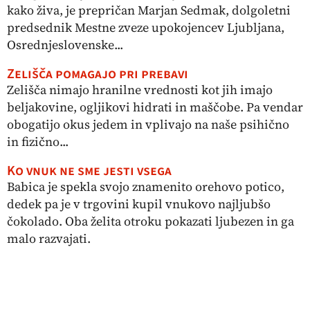
kako živa, je prepričan Marjan Sedmak, dolgoletni
predsednik Mestne zveze upokojencev Ljubljana,
Osrednjeslovenske...
Zelišča pomagajo pri prebavi
Zelišča nimajo hranilne vrednosti kot jih imajo
beljakovine, ogljikovi hidrati in maščobe. Pa vendar
obogatijo okus jedem in vplivajo na naše psihično
in fizično...
Ko vnuk ne sme jesti vsega
Babica je spekla svojo znamenito orehovo potico,
dedek pa je v trgovini kupil vnukovo najljubšo
čokolado. Oba želita otroku pokazati ljubezen in ga
malo razvajati.