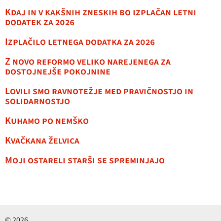
Kdaj in v kakšnih zneskih bo izplačan letni
dodatek za 2026
Izplačilo letnega dodatka za 2026
Z novo reformo veliko narejenega za
dostojnejše pokojnine
Lovili smo ravnotežje med pravičnostjo in
solidarnostjo
Kuhamo po nemško
Kvačkana želvica
Moji ostareli starši se spreminjajo
© 2026