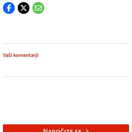
Vaši komentarji
Naročite se