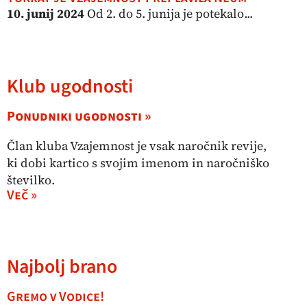
10. junij 2024
Od 2. do 5. junija je potekalo...
Klub ugodnosti
Ponudniki ugodnosti »
Član kluba Vzajemnost je vsak naročnik revije,
ki dobi kartico s svojim imenom in naročniško
številko.
Več »
Najbolj brano
Gremo v Vodice!