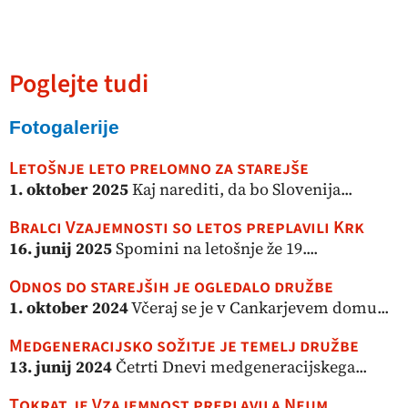
Poglejte tudi
Fotogalerije
Letošnje leto prelomno za starejše
1. oktober 2025
Kaj narediti, da bo Slovenija...
Bralci Vzajemnosti so letos preplavili Krk
16. junij 2025
Spomini na letošnje že 19....
Odnos do starejših je ogledalo družbe
1. oktober 2024
Včeraj se je v Cankarjevem domu...
Medgeneracijsko sožitje je temelj družbe
13. junij 2024
Četrti Dnevi medgeneracijskega...
Tokrat je Vzajemnost preplavila Neum