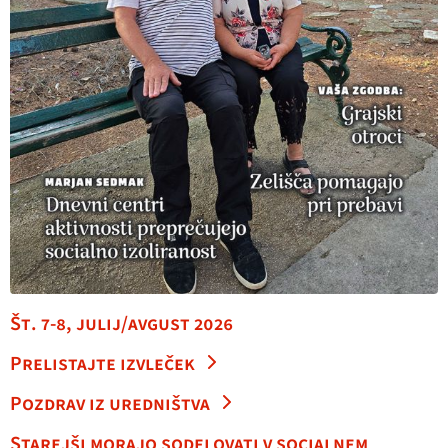
Št. 7-8, julij/avgust 2026
Prelistajte izvleček
Pozdrav iz uredništva
Starejši morajo sodelovati v socialnem