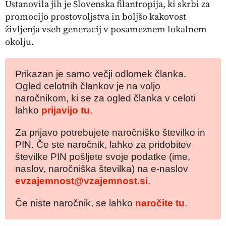
Ustanovila jih je Slovenska filantropija, ki skrbi za
promocijo prostovoljstva in boljšo kakovost
življenja vseh generacij v posameznem lokalnem
okolju.
Prikazan je samo večji odlomek članka.
Ogled celotnih člankov je na voljo
naročnikom, ki se za ogled članka v celoti
lahko
prijavijo tu
.
Za prijavo potrebujete naročniško številko in
PIN. Če ste naročnik, lahko za pridobitev
številke PIN pošljete svoje podatke (ime,
naslov, naročniška številka) na e-naslov
evzajemnost@vzajemnost.si
.
Če niste naročnik, se lahko
naročite tu
.