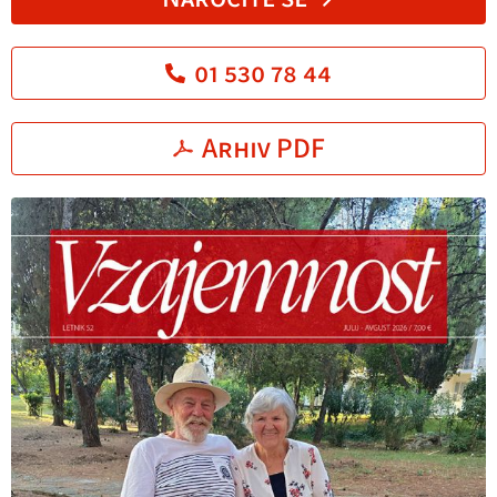
01 530 78 44
Arhiv PDF