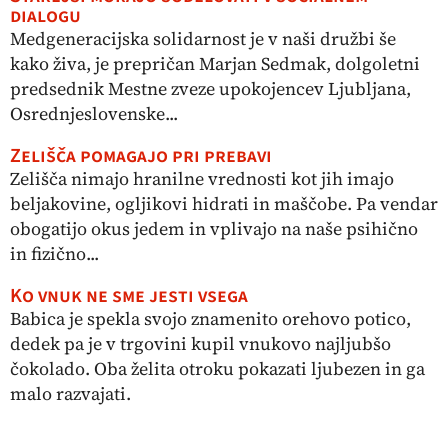
dialogu
Medgeneracijska solidarnost je v naši družbi še
kako živa, je prepričan Marjan Sedmak, dolgoletni
predsednik Mestne zveze upokojencev Ljubljana,
Osrednjeslovenske...
Zelišča pomagajo pri prebavi
Zelišča nimajo hranilne vrednosti kot jih imajo
beljakovine, ogljikovi hidrati in maščobe. Pa vendar
obogatijo okus jedem in vplivajo na naše psihično
in fizično...
Ko vnuk ne sme jesti vsega
Babica je spekla svojo znamenito orehovo potico,
dedek pa je v trgovini kupil vnukovo najljubšo
čokolado. Oba želita otroku pokazati ljubezen in ga
malo razvajati.