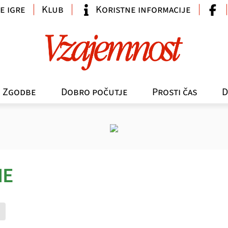
e igre
Klub
Koristne informacije
Zgodbe
Dobro počutje
Prosti čas
D
NE
e