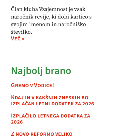
Član kluba Vzajemnost je vsak
naročnik revije, ki dobi kartico s
svojim imenom in naročniško
številko.
Več »
Najbolj brano
Gremo v Vodice!
Kdaj in v kakšnih zneskih bo
izplačan letni dodatek za 2026
Izplačilo letnega dodatka za
2026
Z novo reformo veliko