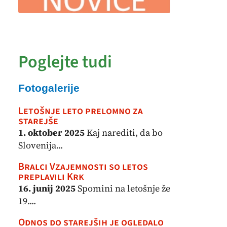
Poglejte tudi
Fotogalerije
Letošnje leto prelomno za
starejše
1. oktober 2025
Kaj narediti, da bo
Slovenija...
Bralci Vzajemnosti so letos
preplavili Krk
16. junij 2025
Spomini na letošnje že
19....
Odnos do starejših je ogledalo