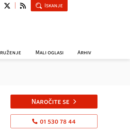
Iskanje
ruženje
Mali oglasi
Arhiv
Naročite se
01 530 78 44