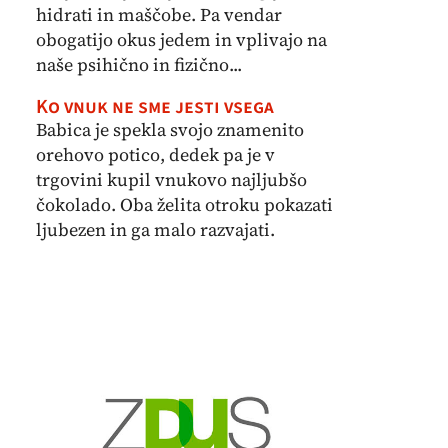
hidrati in maščobe. Pa vendar
obogatijo okus jedem in vplivajo na
naše psihično in fizično...
Ko vnuk ne sme jesti vsega
Babica je spekla svojo znamenito
orehovo potico, dedek pa je v
trgovini kupil vnukovo najljubšo
čokolado. Oba želita otroku pokazati
ljubezen in ga malo razvajati.