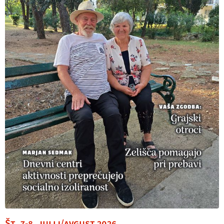
Št. 7-8, julij/avgust 2026