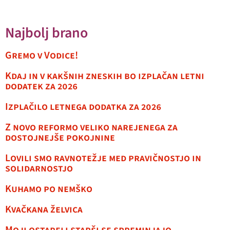
Najbolj brano
Gremo v Vodice!
Kdaj in v kakšnih zneskih bo izplačan letni
dodatek za 2026
Izplačilo letnega dodatka za 2026
Z novo reformo veliko narejenega za
dostojnejše pokojnine
Lovili smo ravnotežje med pravičnostjo in
solidarnostjo
Kuhamo po nemško
Kvačkana želvica