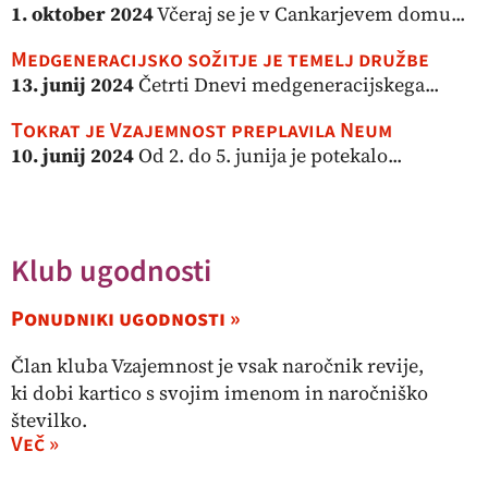
1. oktober 2024
Včeraj se je v Cankarjevem domu...
Medgeneracijsko sožitje je temelj družbe
13. junij 2024
Četrti Dnevi medgeneracijskega...
Tokrat je Vzajemnost preplavila Neum
10. junij 2024
Od 2. do 5. junija je potekalo...
Klub ugodnosti
Ponudniki ugodnosti »
Član kluba Vzajemnost je vsak naročnik revije,
ki dobi kartico s svojim imenom in naročniško
številko.
Več »