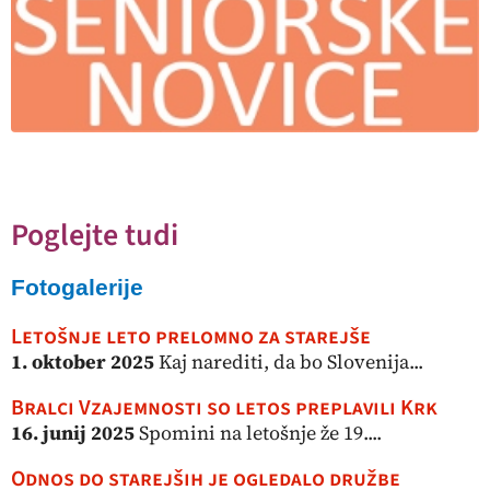
Poglejte tudi
Fotogalerije
Letošnje leto prelomno za starejše
1. oktober 2025
Kaj narediti, da bo Slovenija...
Bralci Vzajemnosti so letos preplavili Krk
16. junij 2025
Spomini na letošnje že 19....
Odnos do starejših je ogledalo družbe