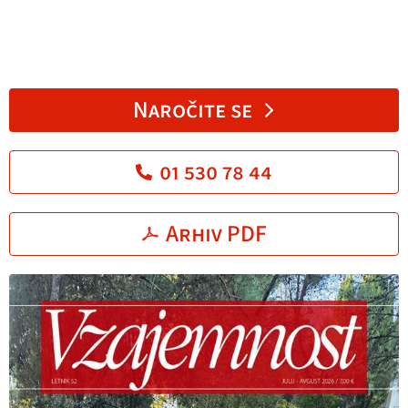
Naročite se
01 530 78 44
Arhiv PDF