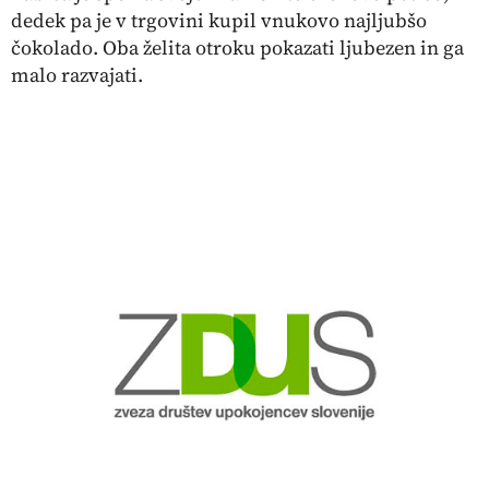
dedek pa je v trgovini kupil vnukovo najljubšo
čokolado. Oba želita otroku pokazati ljubezen in ga
malo razvajati.