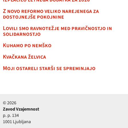
Z novo reformo veliko narejenega za
dostojnejše pokojnine
Lovili smo ravnotežje med pravičnostjo in
solidarnostjo
Kuhamo po nemško
Kvačkana želvica
Moji ostareli starši se spreminjajo
© 2026
Zavod Vzajemnost
p. p. 134
1001 Ljubljana