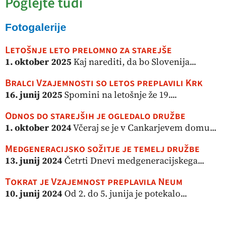
Poglejte tudi
Fotogalerije
Letošnje leto prelomno za starejše
1. oktober 2025
Kaj narediti, da bo Slovenija...
Bralci Vzajemnosti so letos preplavili Krk
16. junij 2025
Spomini na letošnje že 19....
Odnos do starejših je ogledalo družbe
1. oktober 2024
Včeraj se je v Cankarjevem domu...
Medgeneracijsko sožitje je temelj družbe
13. junij 2024
Četrti Dnevi medgeneracijskega...
Tokrat je Vzajemnost preplavila Neum
10. junij 2024
Od 2. do 5. junija je potekalo...