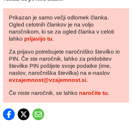
Prikazan je samo večji odlomek članka.
Ogled celotnih člankov je na voljo
naročnikom, ki se za ogled članka v celoti
lahko
prijavijo tu
.
Za prijavo potrebujete naročniško številko in
PIN. Če ste naročnik, lahko za pridobitev
številke PIN pošljete svoje podatke (ime,
naslov, naročniška številka) na e-naslov
evzajemnost@vzajemnost.si
.
Če niste naročnik, se lahko
naročite tu
.