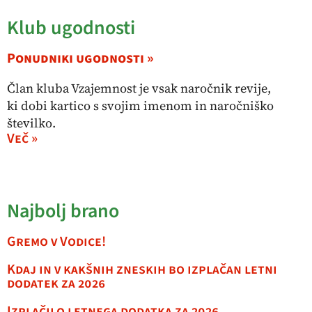
Klub ugodnosti
Ponudniki ugodnosti »
Član kluba Vzajemnost je vsak naročnik revije,
ki dobi kartico s svojim imenom in naročniško
številko.
Več »
Najbolj brano
Gremo v Vodice!
Kdaj in v kakšnih zneskih bo izplačan letni
dodatek za 2026
Izplačilo letnega dodatka za 2026