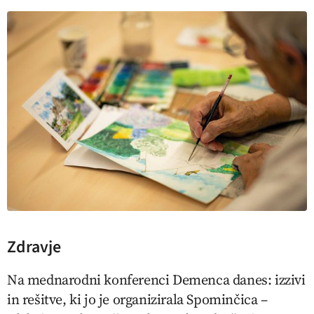
Zdravje
Na mednarodni konferenci
Demenca danes: izzivi
in rešitve
, ki jo je organizirala Spominčica –