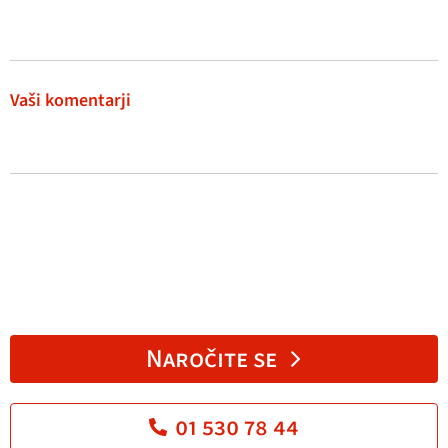
Vaši komentarji
Naročite se
01 530 78 44