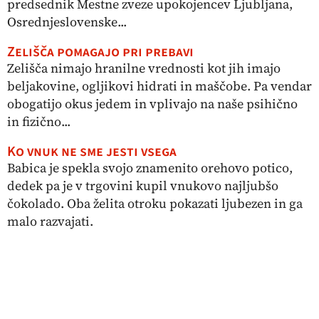
predsednik Mestne zveze upokojencev Ljubljana,
Osrednjeslovenske...
Zelišča pomagajo pri prebavi
Zelišča nimajo hranilne vrednosti kot jih imajo
beljakovine, ogljikovi hidrati in maščobe. Pa vendar
obogatijo okus jedem in vplivajo na naše psihično
in fizično...
Ko vnuk ne sme jesti vsega
Babica je spekla svojo znamenito orehovo potico,
dedek pa je v trgovini kupil vnukovo najljubšo
čokolado. Oba želita otroku pokazati ljubezen in ga
malo razvajati.