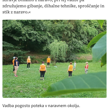
združujemo gibanje, dihalne tehnike, sproščanje in
stik z naravo.«
Vadba pogosto poteka v naravnem okolju.