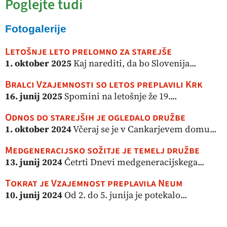
Poglejte tudi
Fotogalerije
Letošnje leto prelomno za starejše
1. oktober 2025
Kaj narediti, da bo Slovenija...
Bralci Vzajemnosti so letos preplavili Krk
16. junij 2025
Spomini na letošnje že 19....
Odnos do starejših je ogledalo družbe
1. oktober 2024
Včeraj se je v Cankarjevem domu...
Medgeneracijsko sožitje je temelj družbe
13. junij 2024
Četrti Dnevi medgeneracijskega...
Tokrat je Vzajemnost preplavila Neum
10. junij 2024
Od 2. do 5. junija je potekalo...