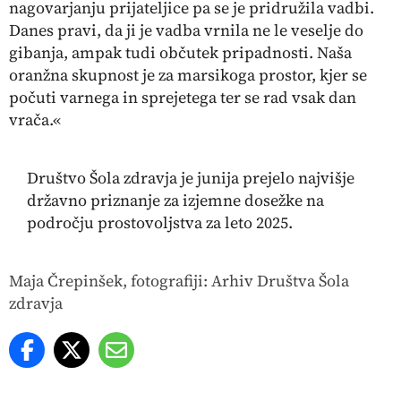
nagovarjanju prijateljice pa se je pridružila vadbi.
Danes pravi, da ji je vadba vrnila ne le veselje do
gibanja, ampak tudi občutek pripadnosti. Naša
oranžna skupnost je za marsikoga prostor, kjer se
počuti varnega in sprejetega ter se rad vsak dan
vrača.«
Društvo Šola zdravja je junija prejelo najvišje
državno priznanje za izjemne dosežke na
področju prostovoljstva za leto 2025.
Maja Črepinšek, fotografiji: Arhiv Društva Šola
zdravja