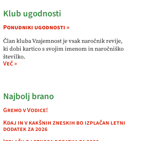
Klub ugodnosti
Ponudniki ugodnosti »
Član kluba Vzajemnost je vsak naročnik revije,
ki dobi kartico s svojim imenom in naročniško
številko.
Več »
Najbolj brano
Gremo v Vodice!
Kdaj in v kakšnih zneskih bo izplačan letni
dodatek za 2026