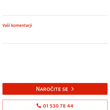
Vaši komentarji
Naročite se
01 530 78 44