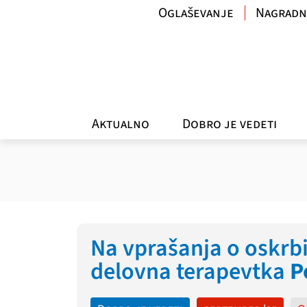
Oglaševanje
Nagradn
Aktualno
Dobro je vedeti
Na vprašanja o oskrb
delovna terapevtka
P