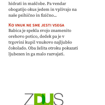
hidrati in maščobe. Pa vendar
obogatijo okus jedem in vplivajo na
naše psihično in fizično...
Ko vnuk ne sme jesti vsega
Babica je spekla svojo znamenito
orehovo potico, dedek pa je v
trgovini kupil vnukovo najljubšo
čokolado. Oba želita otroku pokazati
ljubezen in ga malo razvajati.