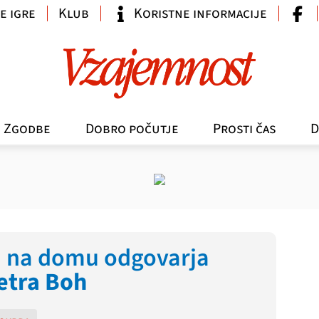
e igre
Klub
Koristne informacije
Zgodbe
Dobro počutje
Prosti čas
D
i na domu odgovarja
etra Boh