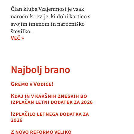
Član kluba Vzajemnost je vsak
naročnik revije, ki dobi kartico s
svojim imenom in naročniško
številko.
Več »
Najbolj brano
Gremo v Vodice!
Kdaj in v kakšnih zneskih bo
izplačan letni dodatek za 2026
Izplačilo letnega dodatka za
2026
Z novo reformo veliko