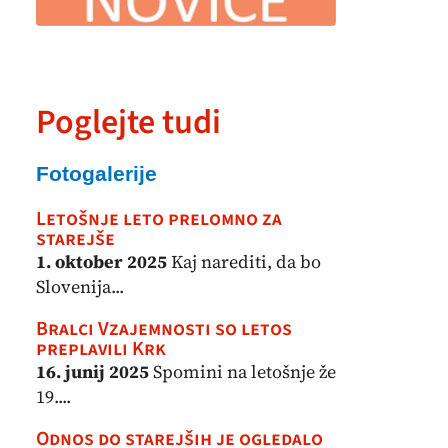
Poglejte tudi
Fotogalerije
Letošnje leto prelomno za
starejše
1. oktober 2025
Kaj narediti, da bo
Slovenija...
Bralci Vzajemnosti so letos
preplavili Krk
16. junij 2025
Spomini na letošnje že
19....
Odnos do starejših je ogledalo