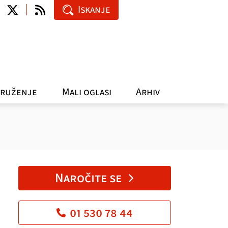
Iskanje
ruženje
Mali oglasi
Arhiv
Naročite se
01 530 78 44