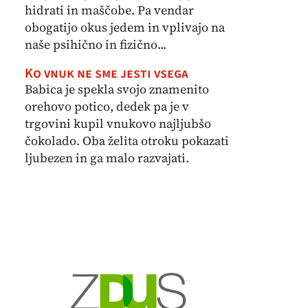
hidrati in maščobe. Pa vendar
obogatijo okus jedem in vplivajo na
naše psihično in fizično...
Ko vnuk ne sme jesti vsega
Babica je spekla svojo znamenito
orehovo potico, dedek pa je v
trgovini kupil vnukovo najljubšo
čokolado. Oba želita otroku pokazati
ljubezen in ga malo razvajati.