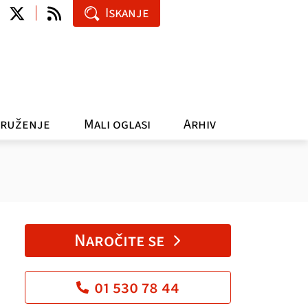
Iskanje
ruženje
Mali oglasi
Arhiv
Naročite se
01 530 78 44