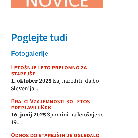
Poglejte tudi
Fotogalerije
Letošnje leto prelomno za
starejše
1. oktober 2025
Kaj narediti, da bo
Slovenija...
Bralci Vzajemnosti so letos
preplavili Krk
16. junij 2025
Spomini na letošnje že
19....
Odnos do starejših je ogledalo