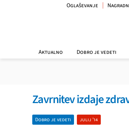
Oglaševanje
Nagradn
Aktualno
Dobro je vedeti
Zavrnitev izdaje zdrav
Dobro je vedeti
julij '14