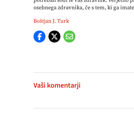
osebnega zdravnika, če s tem, ki ga imate 
Boštjan J. Turk
Vaši komentarji