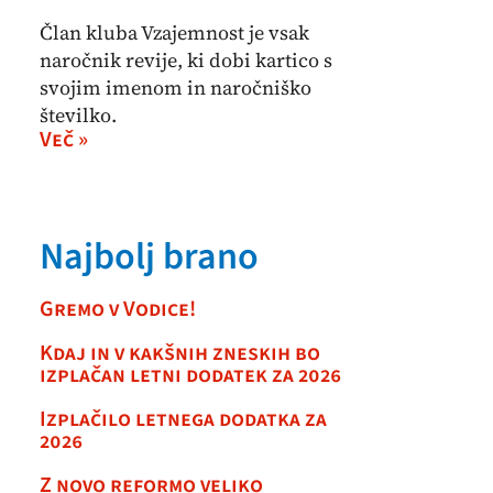
Član kluba Vzajemnost je vsak
naročnik revije, ki dobi kartico s
svojim imenom in naročniško
številko.
Več »
Najbolj brano
Gremo v Vodice!
Kdaj in v kakšnih zneskih bo
izplačan letni dodatek za 2026
Izplačilo letnega dodatka za
2026
Z novo reformo veliko