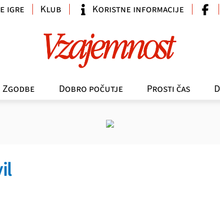
e igre
Klub
Koristne informacije
Zgodbe
Dobro počutje
Prosti čas
D
il