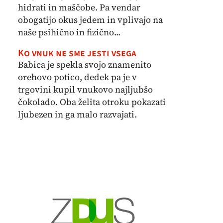
hidrati in maščobe. Pa vendar
obogatijo okus jedem in vplivajo na
naše psihično in fizično...
Ko vnuk ne sme jesti vsega
Babica je spekla svojo znamenito
orehovo potico, dedek pa je v
trgovini kupil vnukovo najljubšo
čokolado. Oba želita otroku pokazati
ljubezen in ga malo razvajati.