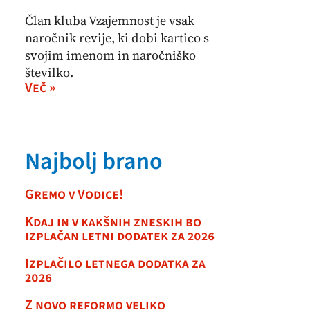
Član kluba Vzajemnost je vsak
naročnik revije, ki dobi kartico s
svojim imenom in naročniško
številko.
Več »
Najbolj brano
Gremo v Vodice!
Kdaj in v kakšnih zneskih bo
izplačan letni dodatek za 2026
Izplačilo letnega dodatka za
2026
Z novo reformo veliko