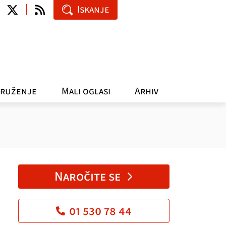
Iskanje
ruženje
Mali oglasi
Arhiv
Naročite se
01 530 78 44