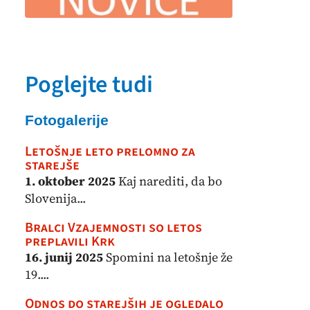
Poglejte tudi
Fotogalerije
Letošnje leto prelomno za
starejše
1. oktober 2025
Kaj narediti, da bo
Slovenija...
Bralci Vzajemnosti so letos
preplavili Krk
16. junij 2025
Spomini na letošnje že
19....
Odnos do starejših je ogledalo