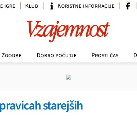
e igre
Klub
Koristne informacije
Zgodbe
Dobro počutje
Prosti čas
D
 pravicah starejših