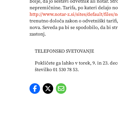
bolje, da jo sestavi odvetnik ali notar. S
nepremičnine. Tarifa, po kateri delajo no
http://www.notar-z.si/sites/default/files/n
trenutno določa zakon o odvetniški tarifi,
nova. Seveda pa bi se spodobilo, da bi st
zastonj.
TELEFONSKO SVETOVANJE
Pokličete ga lahko v torek, 9. in 23. d
številko 01 530 78 53.