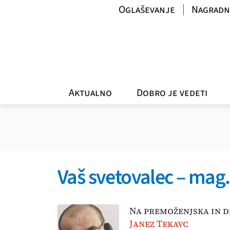
Oglaševanje
Nagradn
Aktualno
Dobro je vedeti
Vaš svetovalec – mag
Na premoženjska in d
Janez Tekavc