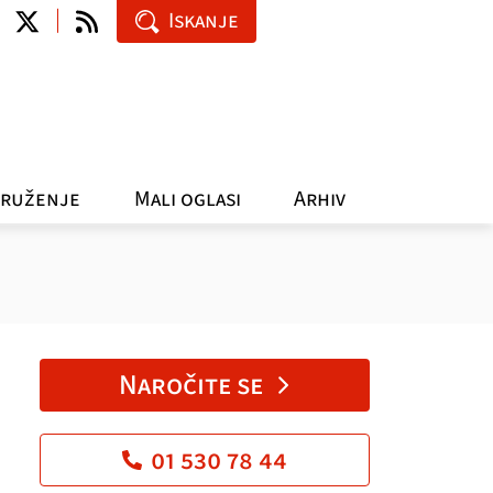
Iskanje
ruženje
Mali oglasi
Arhiv
Naročite se
01 530 78 44