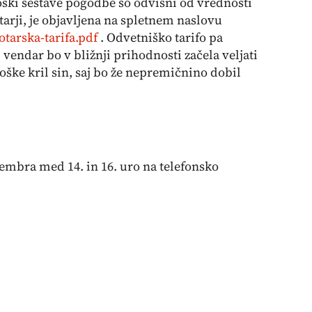
troški sestave pogodbe so odvisni od vrednosti
tarji, je objavljena na spletnem naslovu
otarska-tarifa.pdf
. Odvetniško tarifo pa
 vendar bo v bližnji prihodnosti začela veljati
roške kril sin, saj bo že nepremičnino dobil
ecembra med 14. in 16. uro na telefonsko