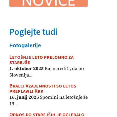
Poglejte tudi
Fotogalerije
Letošnje leto prelomno za
starejše
1. oktober 2025
Kaj narediti, da bo
Slovenija...
Bralci Vzajemnosti so letos
preplavili Krk
16. junij 2025
Spomini na letošnje že
19....
Odnos do starejših je ogledalo