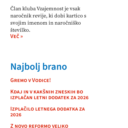
Član kluba Vzajemnost je vsak
naročnik revije, ki dobi kartico s
svojim imenom in naročniško
številko.
Več »
Najbolj brano
Gremo v Vodice!
Kdaj in v kakšnih zneskih bo
izplačan letni dodatek za 2026
Izplačilo letnega dodatka za
2026
Z novo reformo veliko