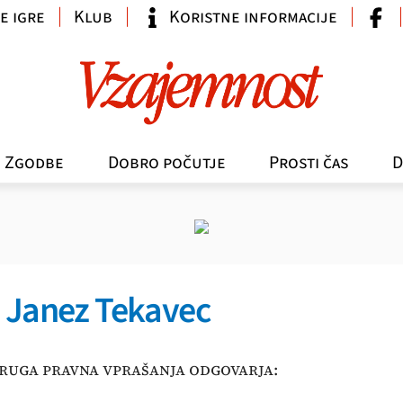
e igre
Klub
Koristne informacije
Zgodbe
Dobro počutje
Prosti čas
D
. Janez Tekavec
ruga pravna vprašanja odgovarja: