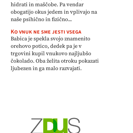
hidrati in maščobe. Pa vendar
obogatijo okus jedem in vplivajo na
naše psihično in fizično...
Ko vnuk ne sme jesti vsega
Babica je spekla svojo znamenito
orehovo potico, dedek pa je v
trgovini kupil vnukovo najljubšo
čokolado. Oba želita otroku pokazati
ljubezen in ga malo razvajati.