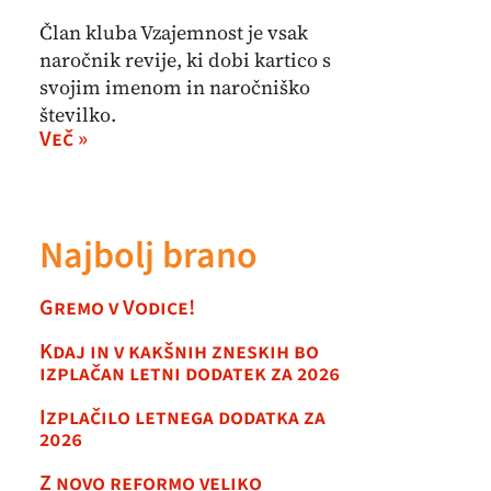
Član kluba Vzajemnost je vsak
naročnik revije, ki dobi kartico s
svojim imenom in naročniško
številko.
Več »
Najbolj brano
Gremo v Vodice!
Kdaj in v kakšnih zneskih bo
izplačan letni dodatek za 2026
Izplačilo letnega dodatka za
2026
Z novo reformo veliko