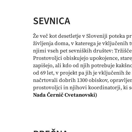
SEVNICA
Že več kot desetletje v Sloveniji poteka pr
življenja doma, v katerega je vključenih
njimi vseh pet sevniških društev: Tržišče
Prostovoljci obiskujejo upokojence, starej
zapišejo, ali kdo od njih potrebuje kakšn
od 69 let, v projekt pa jih je vključenih že
načrtovali dobrih 1300 obiskov, opravljeni
prostovoljci in njihovi koordinatorji, ki s
Nada Černič Cvetanovski)