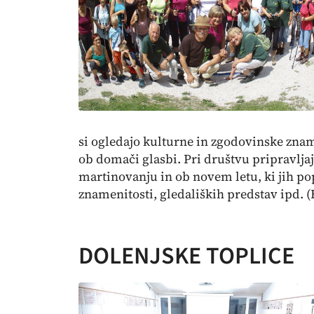
si ogledajo kulturne in zgodovinske znam
ob domači glasbi. Pri društvu pripravlja
martinovanju in ob novem letu, ki jih po
znamenitosti, gledaliških predstav ipd. (B
DOLENJSKE TOPLICE