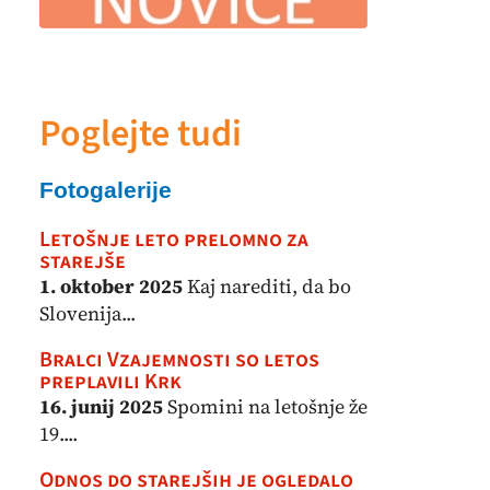
Poglejte tudi
Fotogalerije
Letošnje leto prelomno za
starejše
1. oktober 2025
Kaj narediti, da bo
Slovenija...
Bralci Vzajemnosti so letos
preplavili Krk
16. junij 2025
Spomini na letošnje že
19....
Odnos do starejših je ogledalo