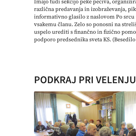
Imajo tudi sekcijo peke peciva, organizir
različna predavanja in izobraževanja, pik
informativno glasilo z naslovom Po srcu 
vsakemu članu. Zelo so ponosni na strelišč
uspelo urediti s finančno in fizično pomo
podporo predsednika sveta KS. (Besedilo i
PODKRAJ PRI VELENJU