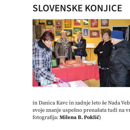
SLOVENSKE KONJICE
in Danica Kavc in zadnje leto še Nada Ve
svoje znanje uspešno prenašata tudi na vr
fotografija:
Milena B. Poklič
)