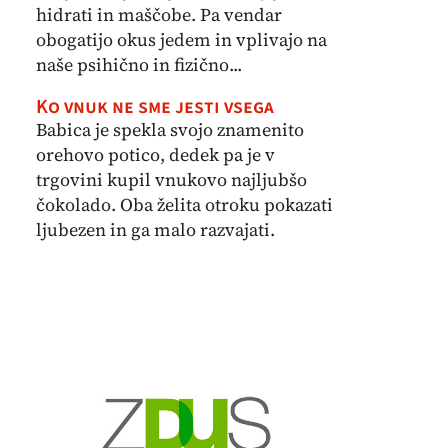
hidrati in maščobe. Pa vendar
obogatijo okus jedem in vplivajo na
naše psihično in fizično...
Ko vnuk ne sme jesti vsega
Babica je spekla svojo znamenito
orehovo potico, dedek pa je v
trgovini kupil vnukovo najljubšo
čokolado. Oba želita otroku pokazati
ljubezen in ga malo razvajati.