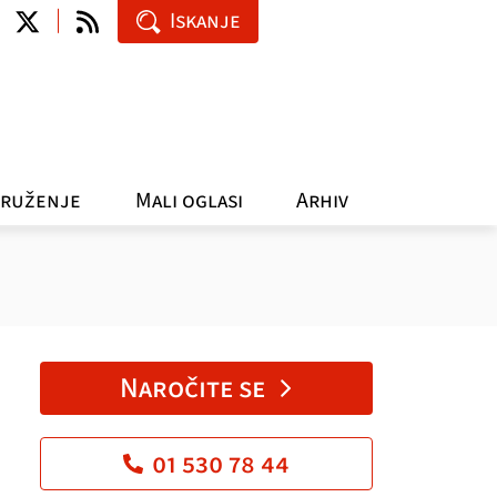
Iskanje
ruženje
Mali oglasi
Arhiv
Naročite se
01 530 78 44