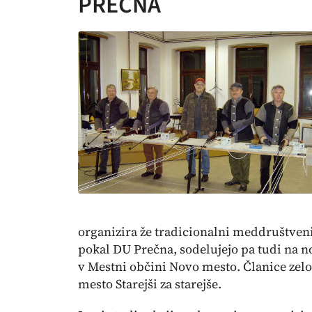
PREČNA
organizira že tradicionalni meddruštveni
pokal DU Prečna, sodelujejo pa tudi na n
v Mestni občini Novo mesto. Članice zel
mesto Starejši za starejše.