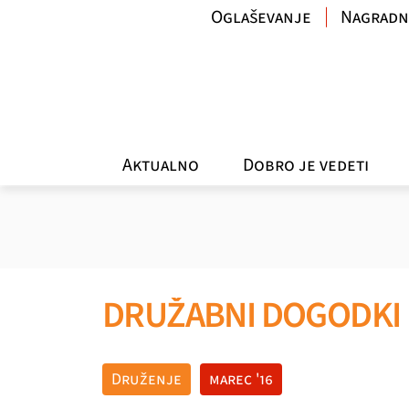
Oglaševanje
Nagradn
Aktualno
Dobro je vedeti
DRUŽABNI DOGODKI
Druženje
marec '16