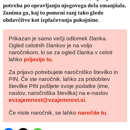
potreba po opravljanju njegovega dela zmanjšala.
Zanima ga, kaj to pomeni zanj tako glede
obdavčitve kot izplačevanja pokojnine
.
Prikazan je samo večji odlomek članka.
Ogled celotnih člankov je na voljo
naročnikom, ki se za ogled članka v celoti
lahko
prijavijo tu
.
Za prijavo potrebujete naročniško številko in
PIN. Če ste naročnik, lahko za pridobitev
številke PIN pošljete svoje podatke (ime,
naslov, naročniška številka) na e-naslov
evzajemnost@vzajemnost.si
.
Če niste naročnik, se lahko
naročite tu
.