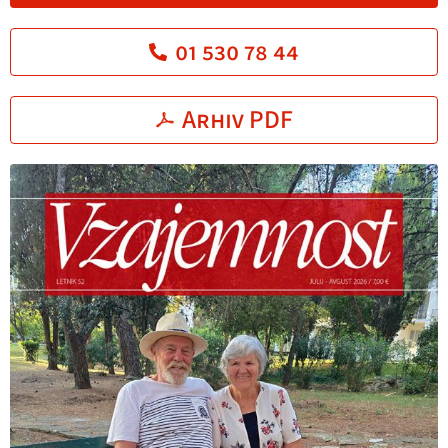
01 530 78 44
Arhiv PDF