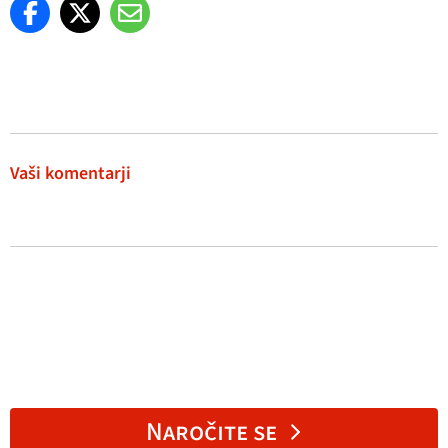
Vaši komentarji
Naročite se