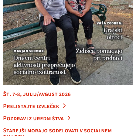
Št. 7-8, julij/avgust 2026
Prelistajte izvleček
Pozdrav iz uredništva
Starejši morajo sodelovati v socialnem