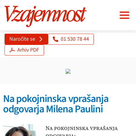
Naročite se
01 530 78 44
Arhiv PDF
Na pokojninska vprašanja
odgovarja Milena Paulini
Na pokojninska vprašanja
odgovarja: