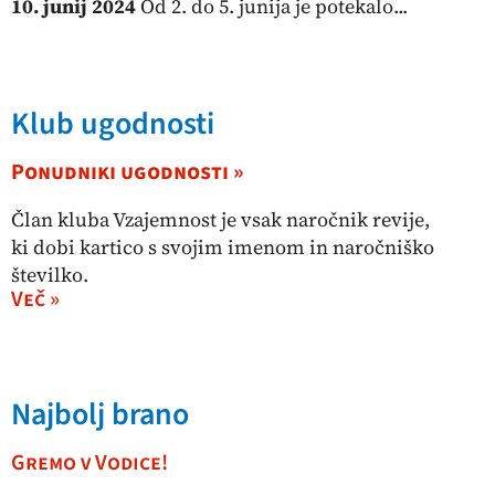
10. junij 2024
Od 2. do 5. junija je potekalo...
Klub ugodnosti
Ponudniki ugodnosti »
Član kluba Vzajemnost je vsak naročnik revije,
ki dobi kartico s svojim imenom in naročniško
številko.
Več »
Najbolj brano
Gremo v Vodice!