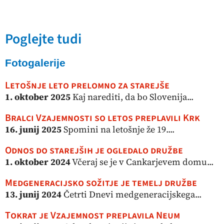
Poglejte tudi
Fotogalerije
Letošnje leto prelomno za starejše
1. oktober 2025
Kaj narediti, da bo Slovenija...
Bralci Vzajemnosti so letos preplavili Krk
16. junij 2025
Spomini na letošnje že 19....
Odnos do starejših je ogledalo družbe
1. oktober 2024
Včeraj se je v Cankarjevem domu...
Medgeneracijsko sožitje je temelj družbe
13. junij 2024
Četrti Dnevi medgeneracijskega...
Tokrat je Vzajemnost preplavila Neum