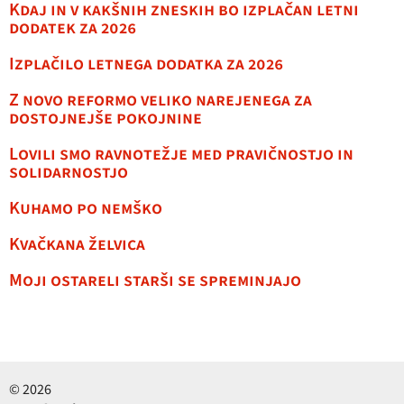
Kdaj in v kakšnih zneskih bo izplačan letni
dodatek za 2026
Izplačilo letnega dodatka za 2026
Z novo reformo veliko narejenega za
dostojnejše pokojnine
Lovili smo ravnotežje med pravičnostjo in
solidarnostjo
Kuhamo po nemško
Kvačkana želvica
Moji ostareli starši se spreminjajo
© 2026