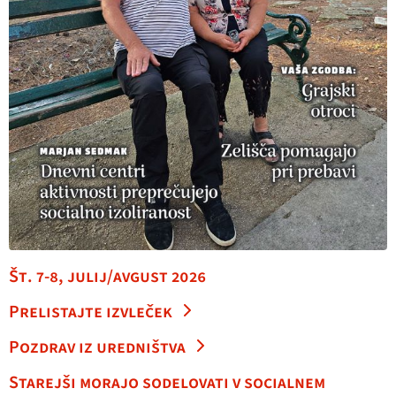
Št. 7-8, julij/avgust 2026
Prelistajte izvleček
Pozdrav iz uredništva
Starejši morajo sodelovati v socialnem