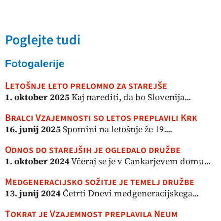
Poglejte tudi
Fotogalerije
Letošnje leto prelomno za starejše
1. oktober 2025
Kaj narediti, da bo Slovenija...
Bralci Vzajemnosti so letos preplavili Krk
16. junij 2025
Spomini na letošnje že 19....
Odnos do starejših je ogledalo družbe
1. oktober 2024
Včeraj se je v Cankarjevem domu...
Medgeneracijsko sožitje je temelj družbe
13. junij 2024
Četrti Dnevi medgeneracijskega...
Tokrat je Vzajemnost preplavila Neum