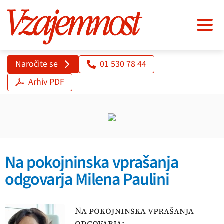
Naročite se
01 530 78 44
Arhiv PDF
Na pokojninska vprašanja
odgovarja Milena Paulini
Na pokojninska vprašanja
odgovarja: