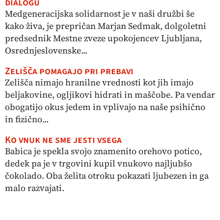
dialogu
Medgeneracijska solidarnost je v naši družbi še
kako živa, je prepričan Marjan Sedmak, dolgoletni
predsednik Mestne zveze upokojencev Ljubljana,
Osrednjeslovenske...
Zelišča pomagajo pri prebavi
Zelišča nimajo hranilne vrednosti kot jih imajo
beljakovine, ogljikovi hidrati in maščobe. Pa vendar
obogatijo okus jedem in vplivajo na naše psihično
in fizično...
Ko vnuk ne sme jesti vsega
Babica je spekla svojo znamenito orehovo potico,
dedek pa je v trgovini kupil vnukovo najljubšo
čokolado. Oba želita otroku pokazati ljubezen in ga
malo razvajati.