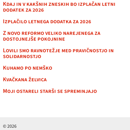
Kdaj in v kakšnih zneskih bo izplačan letni
dodatek za 2026
Izplačilo letnega dodatka za 2026
Z novo reformo veliko narejenega za
dostojnejše pokojnine
Lovili smo ravnotežje med pravičnostjo in
solidarnostjo
Kuhamo po nemško
Kvačkana želvica
Moji ostareli starši se spreminjajo
© 2026