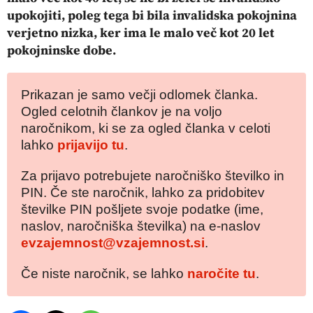
upokojiti, poleg tega bi bila invalidska pokojnina
verjetno nizka, ker ima le malo več kot 20 let
pokojninske dobe.
Prikazan je samo večji odlomek članka.
Ogled celotnih člankov je na voljo
naročnikom, ki se za ogled članka v celoti
lahko
prijavijo tu
.
Za prijavo potrebujete naročniško številko in
PIN. Če ste naročnik, lahko za pridobitev
številke PIN pošljete svoje podatke (ime,
naslov, naročniška številka) na e-naslov
evzajemnost@vzajemnost.si
.
Če niste naročnik, se lahko
naročite tu
.