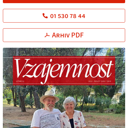
01 530 78 44
Arhiv PDF