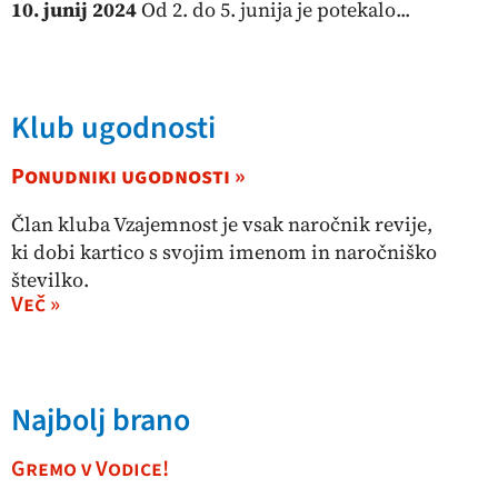
10. junij 2024
Od 2. do 5. junija je potekalo...
Klub ugodnosti
Ponudniki ugodnosti »
Član kluba Vzajemnost je vsak naročnik revije,
ki dobi kartico s svojim imenom in naročniško
številko.
Več »
Najbolj brano
Gremo v Vodice!