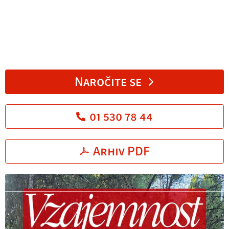
Naročite se
01 530 78 44
Arhiv PDF