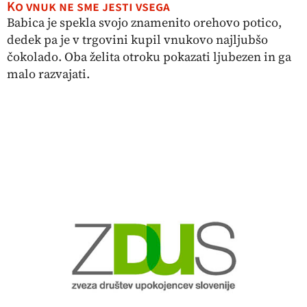
Ko vnuk ne sme jesti vsega
Babica je spekla svojo znamenito orehovo potico,
dedek pa je v trgovini kupil vnukovo najljubšo
čokolado. Oba želita otroku pokazati ljubezen in ga
malo razvajati.