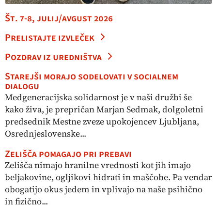
Št. 7-8, julij/avgust 2026
Prelistajte izvleček
Pozdrav iz uredništva
Starejši morajo sodelovati v socialnem
dialogu
Medgeneracijska solidarnost je v naši družbi še
kako živa, je prepričan Marjan Sedmak, dolgoletni
predsednik Mestne zveze upokojencev Ljubljana,
Osrednjeslovenske...
Zelišča pomagajo pri prebavi
Zelišča nimajo hranilne vrednosti kot jih imajo
beljakovine, ogljikovi hidrati in maščobe. Pa vendar
obogatijo okus jedem in vplivajo na naše psihično
in fizično...