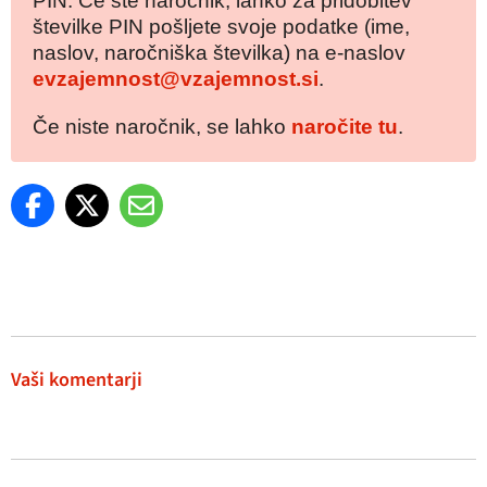
PIN. Če ste naročnik, lahko za pridobitev
številke PIN pošljete svoje podatke (ime,
naslov, naročniška številka) na e-naslov
evzajemnost@vzajemnost.si
.
Če niste naročnik, se lahko
naročite tu
.
Vaši komentarji