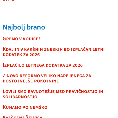
Najbolj brano
Gremo v Vodice!
Kdaj in v kakšnih zneskih bo izplačan letni
dodatek za 2026
Izplačilo letnega dodatka za 2026
Z novo reformo veliko narejenega za
dostojnejše pokojnine
Lovili smo ravnotežje med pravičnostjo in
solidarnostjo
Kuhamo po nemško
Kvačkana želvica