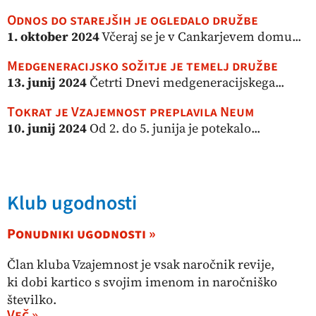
Odnos do starejših je ogledalo družbe
1. oktober 2024
Včeraj se je v Cankarjevem domu...
Medgeneracijsko sožitje je temelj družbe
13. junij 2024
Četrti Dnevi medgeneracijskega...
Tokrat je Vzajemnost preplavila Neum
10. junij 2024
Od 2. do 5. junija je potekalo...
Klub ugodnosti
Ponudniki ugodnosti »
Član kluba Vzajemnost je vsak naročnik revije,
ki dobi kartico s svojim imenom in naročniško
številko.
Več »