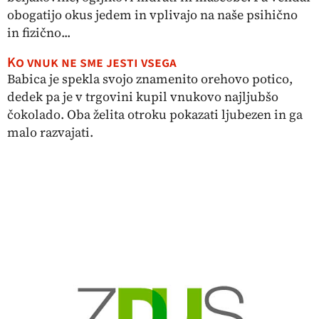
obogatijo okus jedem in vplivajo na naše psihično
in fizično...
Ko vnuk ne sme jesti vsega
Babica je spekla svojo znamenito orehovo potico,
dedek pa je v trgovini kupil vnukovo najljubšo
čokolado. Oba želita otroku pokazati ljubezen in ga
malo razvajati.