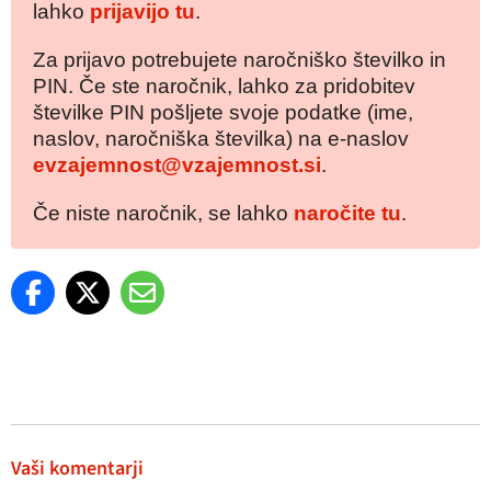
lahko
prijavijo tu
.
Za prijavo potrebujete naročniško številko in
PIN. Če ste naročnik, lahko za pridobitev
številke PIN pošljete svoje podatke (ime,
naslov, naročniška številka) na e-naslov
evzajemnost@vzajemnost.si
.
Če niste naročnik, se lahko
naročite tu
.
Vaši komentarji