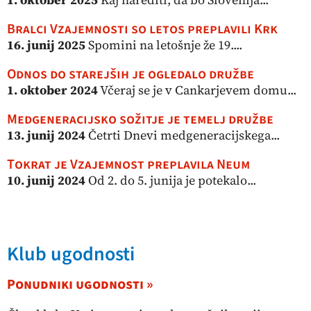
Bralci Vzajemnosti so letos preplavili Krk
16. junij 2025
Spomini na letošnje že 19....
Odnos do starejših je ogledalo družbe
1. oktober 2024
Včeraj se je v Cankarjevem domu...
Medgeneracijsko sožitje je temelj družbe
13. junij 2024
Četrti Dnevi medgeneracijskega...
Tokrat je Vzajemnost preplavila Neum
10. junij 2024
Od 2. do 5. junija je potekalo...
Klub ugodnosti
Ponudniki ugodnosti »