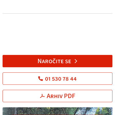
Naročite se
01 530 78 44
Arhiv PDF