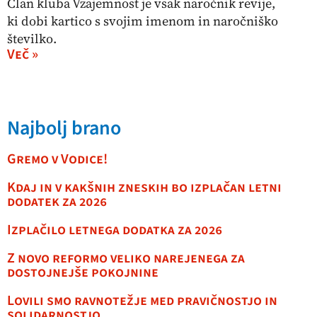
Član kluba Vzajemnost je vsak naročnik revije,
ki dobi kartico s svojim imenom in naročniško
številko.
Več »
Najbolj brano
Gremo v Vodice!
Kdaj in v kakšnih zneskih bo izplačan letni
dodatek za 2026
Izplačilo letnega dodatka za 2026
Z novo reformo veliko narejenega za
dostojnejše pokojnine
Lovili smo ravnotežje med pravičnostjo in
solidarnostjo