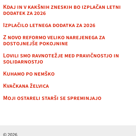
Kdaj in v kakšnih zneskih bo izplačan letni
dodatek za 2026
Izplačilo letnega dodatka za 2026
Z novo reformo veliko narejenega za
dostojnejše pokojnine
Lovili smo ravnotežje med pravičnostjo in
solidarnostjo
Kuhamo po nemško
Kvačkana želvica
Moji ostareli starši se spreminjajo
© 2026