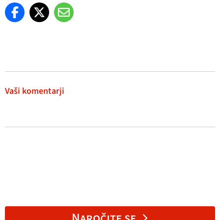
Vaši komentarji
Naročite se