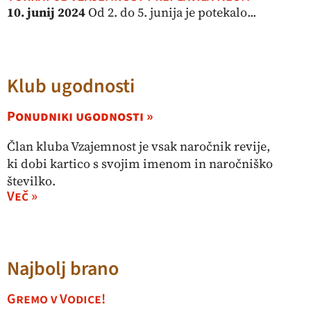
10. junij 2024
Od 2. do 5. junija je potekalo...
Klub ugodnosti
Ponudniki ugodnosti »
Član kluba Vzajemnost je vsak naročnik revije,
ki dobi kartico s svojim imenom in naročniško
številko.
Več »
Najbolj brano
Gremo v Vodice!