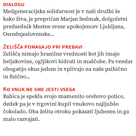
dialogu
Medgeneracijska solidarnost je v naši družbi še
kako živa, je prepričan Marjan Sedmak, dolgoletni
predsednik Mestne zveze upokojencev Ljubljana,
Osrednjeslovenske...
Zelišča pomagajo pri prebavi
Zelišča nimajo hranilne vrednosti kot jih imajo
beljakovine, ogljikovi hidrati in maščobe. Pa vendar
obogatijo okus jedem in vplivajo na naše psihično
in fizično...
Ko vnuk ne sme jesti vsega
Babica je spekla svojo znamenito orehovo potico,
dedek pa je v trgovini kupil vnukovo najljubšo
čokolado. Oba želita otroku pokazati ljubezen in ga
malo razvajati.