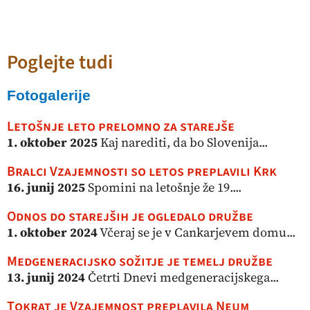
Poglejte tudi
Fotogalerije
Letošnje leto prelomno za starejše
1. oktober 2025
Kaj narediti, da bo Slovenija...
Bralci Vzajemnosti so letos preplavili Krk
16. junij 2025
Spomini na letošnje že 19....
Odnos do starejših je ogledalo družbe
1. oktober 2024
Včeraj se je v Cankarjevem domu...
Medgeneracijsko sožitje je temelj družbe
13. junij 2024
Četrti Dnevi medgeneracijskega...
Tokrat je Vzajemnost preplavila Neum