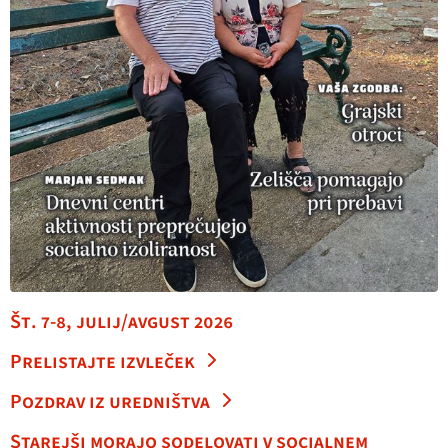
Št. 7-8, julij/avgust 2026
Prelistajte izvleček
Pozdrav iz uredništva
Starejši morajo sodelovati v socialnem