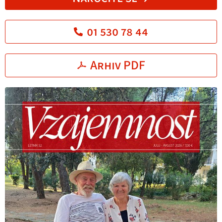
01 530 78 44
Arhiv PDF