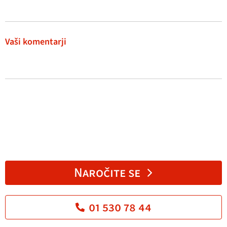
Vaši komentarji
Naročite se
01 530 78 44