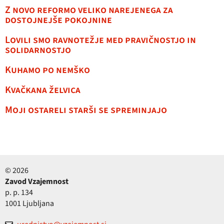
Z novo reformo veliko narejenega za
dostojnejše pokojnine
Lovili smo ravnotežje med pravičnostjo in
solidarnostjo
Kuhamo po nemško
Kvačkana želvica
Moji ostareli starši se spreminjajo
© 2026
Zavod Vzajemnost
p. p. 134
1001 Ljubljana