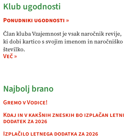
Klub ugodnosti
Ponudniki ugodnosti »
Član kluba Vzajemnost je vsak naročnik revije,
ki dobi kartico s svojim imenom in naročniško
številko.
Več »
Najbolj brano
Gremo v Vodice!
Kdaj in v kakšnih zneskih bo izplačan letni
dodatek za 2026
Izplačilo letnega dodatka za 2026