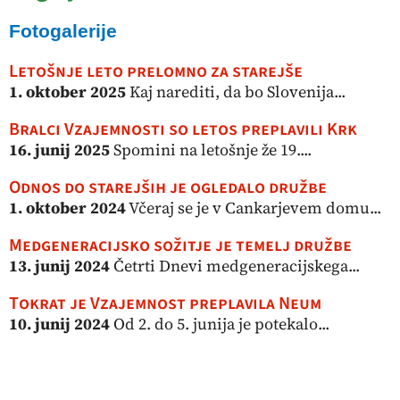
Fotogalerije
Letošnje leto prelomno za starejše
1. oktober 2025
Kaj narediti, da bo Slovenija...
Bralci Vzajemnosti so letos preplavili Krk
16. junij 2025
Spomini na letošnje že 19....
Odnos do starejših je ogledalo družbe
1. oktober 2024
Včeraj se je v Cankarjevem domu...
Medgeneracijsko sožitje je temelj družbe
13. junij 2024
Četrti Dnevi medgeneracijskega...
Tokrat je Vzajemnost preplavila Neum
10. junij 2024
Od 2. do 5. junija je potekalo...