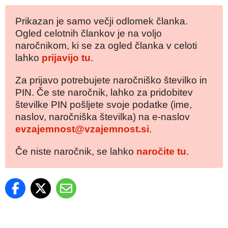
Prikazan je samo večji odlomek članka.
Ogled celotnih člankov je na voljo
naročnikom, ki se za ogled članka v celoti
lahko
prijavijo tu
.
Za prijavo potrebujete naročniško številko in
PIN. Če ste naročnik, lahko za pridobitev
številke PIN pošljete svoje podatke (ime,
naslov, naročniška številka) na e-naslov
evzajemnost@vzajemnost.si
.
Če niste naročnik, se lahko
naročite tu
.