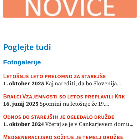
Poglejte tudi
Fotogalerije
Letošnje leto prelomno za starejše
1. oktober 2025
Kaj narediti, da bo Slovenija...
Bralci Vzajemnosti so letos preplavili Krk
16. junij 2025
Spomini na letošnje že 19....
Odnos do starejših je ogledalo družbe
1. oktober 2024
Včeraj se je v Cankarjevem domu...
Medgeneracijsko sožitje je temelj družbe