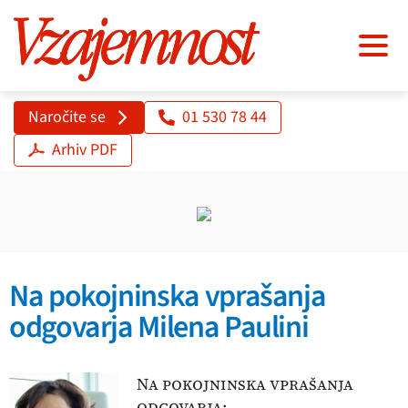
Naročite se
01 530 78 44
Arhiv PDF
Na pokojninska vprašanja
odgovarja Milena Paulini
Na pokojninska vprašanja
odgovarja: