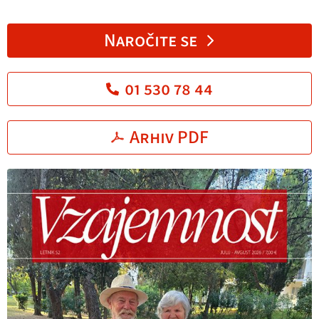
Naročite se
01 530 78 44
Arhiv PDF