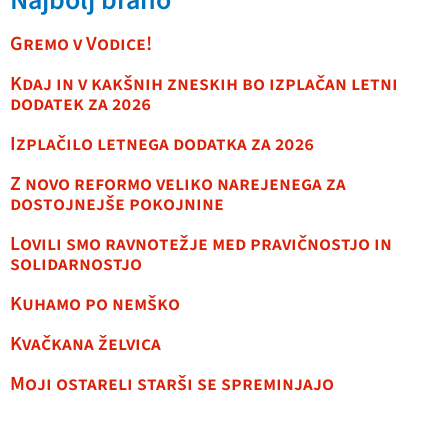
Najbolj brano
Gremo v Vodice!
Kdaj in v kakšnih zneskih bo izplačan letni
dodatek za 2026
Izplačilo letnega dodatka za 2026
Z novo reformo veliko narejenega za
dostojnejše pokojnine
Lovili smo ravnotežje med pravičnostjo in
solidarnostjo
Kuhamo po nemško
Kvačkana želvica
Moji ostareli starši se spreminjajo