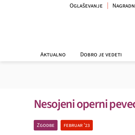
Oglaševanje
Nagradn
Aktualno
Dobro je vedeti
Nesojeni operni peve
Zgodbe
februar '23