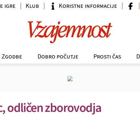
e igre
Klub
Koristne informacije
Zgodbe
Dobro počutje
Prosti čas
D
c, odličen zborovodja