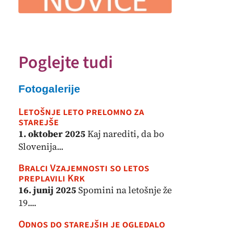
Poglejte tudi
Fotogalerije
Letošnje leto prelomno za
starejše
1. oktober 2025
Kaj narediti, da bo
Slovenija...
Bralci Vzajemnosti so letos
preplavili Krk
16. junij 2025
Spomini na letošnje že
19....
Odnos do starejših je ogledalo