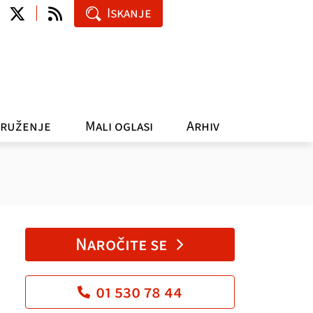
Iskanje
ruženje
Mali oglasi
Arhiv
Naročite se
01 530 78 44