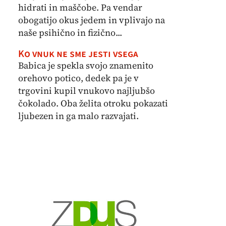
hidrati in maščobe. Pa vendar
obogatijo okus jedem in vplivajo na
naše psihično in fizično...
Ko vnuk ne sme jesti vsega
Babica je spekla svojo znamenito
orehovo potico, dedek pa je v
trgovini kupil vnukovo najljubšo
čokolado. Oba želita otroku pokazati
ljubezen in ga malo razvajati.