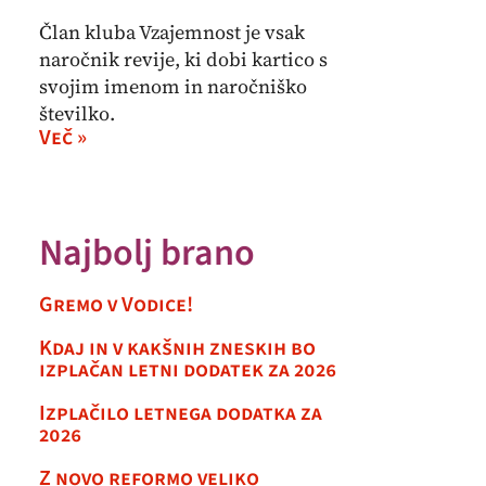
Član kluba Vzajemnost je vsak
naročnik revije, ki dobi kartico s
svojim imenom in naročniško
številko.
Več »
Najbolj brano
Gremo v Vodice!
Kdaj in v kakšnih zneskih bo
izplačan letni dodatek za 2026
Izplačilo letnega dodatka za
2026
Z novo reformo veliko