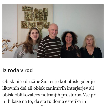
Iz roda v rod
Obisk hiše družine Šuster je kot obisk galerije
likovnih del ali obisk zanimivih interjerjev ali
obisk oblikovalcev notranjih prostorov. Vse pri
njih kaže na to, da sta tu doma estetika in