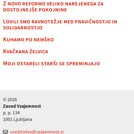
Z novo reformo veliko narejenega za
dostojnejše pokojnine
Lovili smo ravnotežje med pravičnostjo in
solidarnostjo
Kuhamo po nemško
Kvačkana želvica
Moji ostareli starši se spreminjajo
© 2026
Zavod Vzajemnost
p. p. 134
1001 Ljubljana
urednistvo@vzajemnost.si