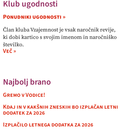
Klub ugodnosti
Ponudniki ugodnosti »
Član kluba Vzajemnost je vsak naročnik revije,
ki dobi kartico s svojim imenom in naročniško
številko.
Več »
Najbolj brano
Gremo v Vodice!
Kdaj in v kakšnih zneskih bo izplačan letni
dodatek za 2026
Izplačilo letnega dodatka za 2026