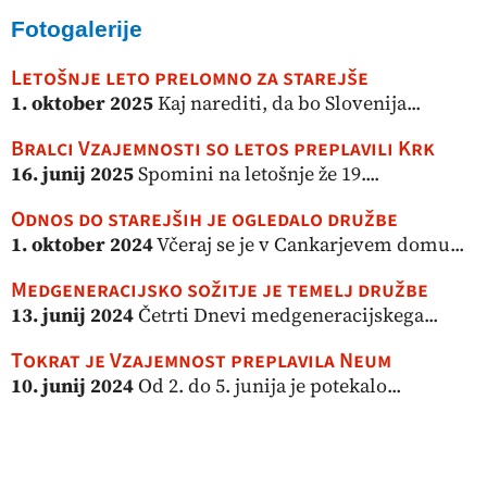
Fotogalerije
Letošnje leto prelomno za starejše
1. oktober 2025
Kaj narediti, da bo Slovenija...
Bralci Vzajemnosti so letos preplavili Krk
16. junij 2025
Spomini na letošnje že 19....
Odnos do starejših je ogledalo družbe
1. oktober 2024
Včeraj se je v Cankarjevem domu...
Medgeneracijsko sožitje je temelj družbe
13. junij 2024
Četrti Dnevi medgeneracijskega...
Tokrat je Vzajemnost preplavila Neum
10. junij 2024
Od 2. do 5. junija je potekalo...