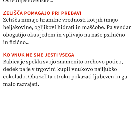
Osrednjeslovenske...
Zelišča pomagajo pri prebavi
Zelišča nimajo hranilne vrednosti kot jih imajo
beljakovine, ogljikovi hidrati in maščobe. Pa vendar
obogatijo okus jedem in vplivajo na naše psihično
in fizično...
Ko vnuk ne sme jesti vsega
Babica je spekla svojo znamenito orehovo potico,
dedek pa je v trgovini kupil vnukovo najljubšo
čokolado. Oba želita otroku pokazati ljubezen in ga
malo razvajati.