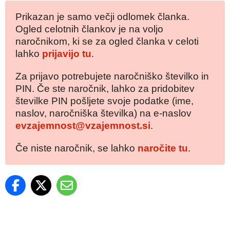
Prikazan je samo večji odlomek članka.
Ogled celotnih člankov je na voljo
naročnikom, ki se za ogled članka v celoti
lahko
prijavijo tu
.
Za prijavo potrebujete naročniško številko in
PIN. Če ste naročnik, lahko za pridobitev
številke PIN pošljete svoje podatke (ime,
naslov, naročniška številka) na e-naslov
evzajemnost@vzajemnost.si
.
Če niste naročnik, se lahko
naročite tu
.