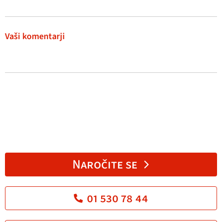
Vaši komentarji
Naročite se
01 530 78 44