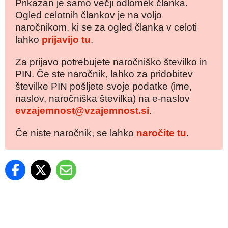
Prikazan je samo večji odlomek članka.
Ogled celotnih člankov je na voljo
naročnikom, ki se za ogled članka v celoti
lahko
prijavijo tu
.
Za prijavo potrebujete naročniško številko in
PIN. Če ste naročnik, lahko za pridobitev
številke PIN pošljete svoje podatke (ime,
naslov, naročniška številka) na e-naslov
evzajemnost@vzajemnost.si
.
Če niste naročnik, se lahko
naročite tu
.