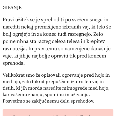
GIBANJE
Pravi užitek se je sprehoditi po svežem snegu in
narediti nekaj premišljeno izbranih vaj, ki telo še
bolj ogrejejo in za konec tudi raztegnejo. Zelo
pomembna sta razteg celega telesa in krepitev
ravnotežja. In prav temu so namenjene današnje
vaje, ki jih je najbolje opraviti tik pred koncem
sprehoda.
Velikokrat smo že opisovali ogrevanje pred hojo in
med njo, zato tokrat prepuščam izbiro teh vaj in
tistih, ki jih morda naredite mimogrede med hojo,
kar vašemu znanju, spominu in uživanju.
Posvetimo se zaključnemu delu sprehodov.