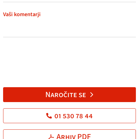
Vaši komentarji
Naročite se
01 530 78 44
Arhiv PDF