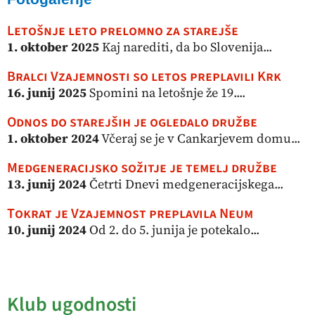
Letošnje leto prelomno za starejše
1. oktober 2025
Kaj narediti, da bo Slovenija...
Bralci Vzajemnosti so letos preplavili Krk
16. junij 2025
Spomini na letošnje že 19....
Odnos do starejših je ogledalo družbe
1. oktober 2024
Včeraj se je v Cankarjevem domu...
Medgeneracijsko sožitje je temelj družbe
13. junij 2024
Četrti Dnevi medgeneracijskega...
Tokrat je Vzajemnost preplavila Neum
10. junij 2024
Od 2. do 5. junija je potekalo...
Klub ugodnosti