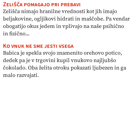
Zelišča pomagajo pri prebavi
Zelišča nimajo hranilne vrednosti kot jih imajo
beljakovine, ogljikovi hidrati in maščobe. Pa vendar
obogatijo okus jedem in vplivajo na naše psihično
in fizično...
Ko vnuk ne sme jesti vsega
Babica je spekla svojo znamenito orehovo potico,
dedek pa je v trgovini kupil vnukovo najljubšo
čokolado. Oba želita otroku pokazati ljubezen in ga
malo razvajati.