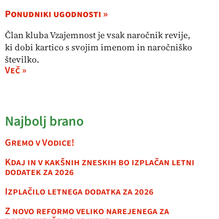
Ponudniki ugodnosti »
Član kluba Vzajemnost je vsak naročnik revije,
ki dobi kartico s svojim imenom in naročniško
številko.
Več »
Najbolj brano
Gremo v Vodice!
Kdaj in v kakšnih zneskih bo izplačan letni
dodatek za 2026
Izplačilo letnega dodatka za 2026
Z novo reformo veliko narejenega za