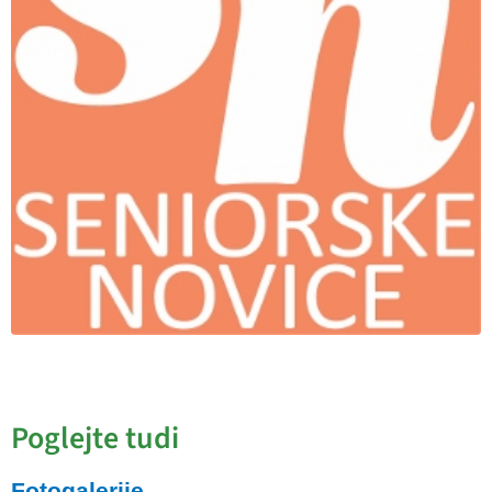
Poglejte tudi
Fotogalerije