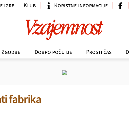
e igre
Klub
Koristne informacije
Zgodbe
Dobro počutje
Prosti čas
D
i fabrika