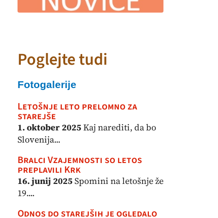
Poglejte tudi
Fotogalerije
Letošnje leto prelomno za
starejše
1. oktober 2025
Kaj narediti, da bo
Slovenija...
Bralci Vzajemnosti so letos
preplavili Krk
16. junij 2025
Spomini na letošnje že
19....
Odnos do starejših je ogledalo