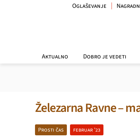
Oglaševanje
Nagradn
Aktualno
Dobro je vedeti
Železarna Ravne – mat
Prosti čas
februar '23