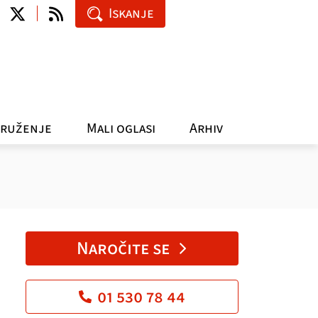
Iskanje
ruženje
Mali oglasi
Arhiv
Naročite se
01 530 78 44