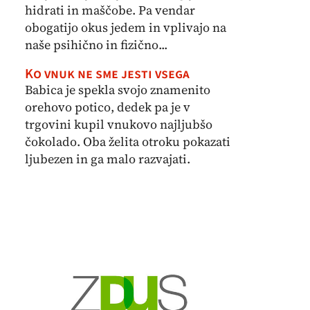
hidrati in maščobe. Pa vendar
obogatijo okus jedem in vplivajo na
naše psihično in fizično...
Ko vnuk ne sme jesti vsega
Babica je spekla svojo znamenito
orehovo potico, dedek pa je v
trgovini kupil vnukovo najljubšo
čokolado. Oba želita otroku pokazati
ljubezen in ga malo razvajati.