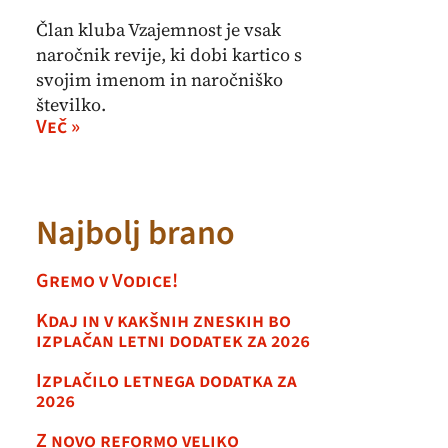
Član kluba Vzajemnost je vsak
naročnik revije, ki dobi kartico s
svojim imenom in naročniško
številko.
Več »
Najbolj brano
Gremo v Vodice!
Kdaj in v kakšnih zneskih bo
izplačan letni dodatek za 2026
Izplačilo letnega dodatka za
2026
Z novo reformo veliko