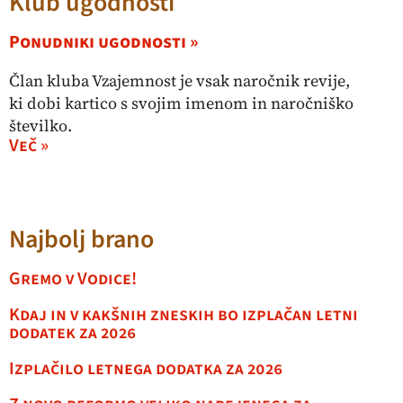
Klub ugodnosti
Ponudniki ugodnosti »
Član kluba Vzajemnost je vsak naročnik revije,
ki dobi kartico s svojim imenom in naročniško
številko.
Več »
Najbolj brano
Gremo v Vodice!
Kdaj in v kakšnih zneskih bo izplačan letni
dodatek za 2026
Izplačilo letnega dodatka za 2026