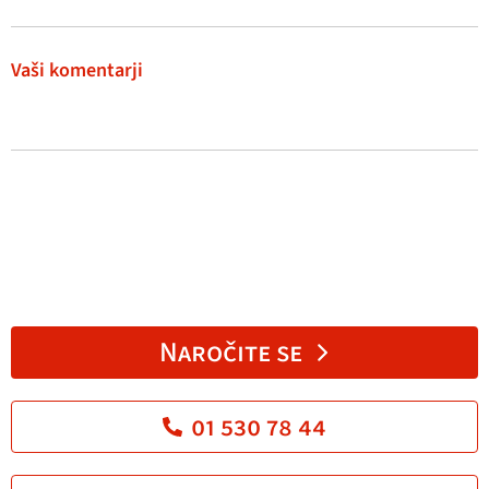
Vaši komentarji
Naročite se
01 530 78 44