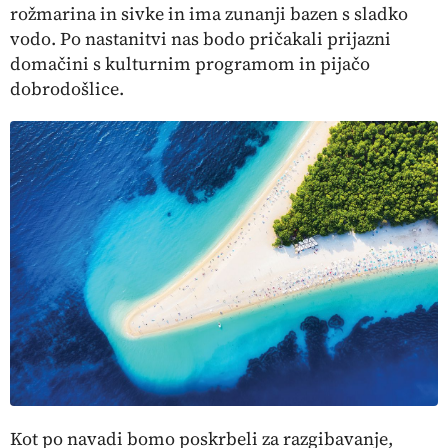
rožmarina in sivke in ima zunanji bazen s sladko
vodo. Po nastanitvi nas bodo pričakali prijazni
domačini s kulturnim programom in pijačo
dobrodošlice.
Kot po navadi bomo poskrbeli za razgibavanje,