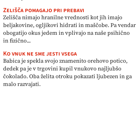
Zelišča pomagajo pri prebavi
Zelišča nimajo hranilne vrednosti kot jih imajo
beljakovine, ogljikovi hidrati in maščobe. Pa vendar
obogatijo okus jedem in vplivajo na naše psihično
in fizično...
Ko vnuk ne sme jesti vsega
Babica je spekla svojo znamenito orehovo potico,
dedek pa je v trgovini kupil vnukovo najljubšo
čokolado. Oba želita otroku pokazati ljubezen in ga
malo razvajati.