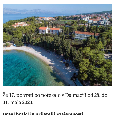
Že 17. po vrsti bo potekalo v Dalmaciji od 28. do
31. maja 2023.
Dragi bralci in prijatelji Vzajemnosti,