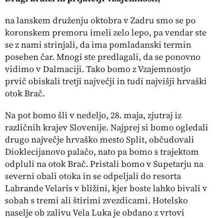
na lanskem druženju oktobra v Zadru smo se po
koronskem premoru imeli zelo lepo, pa vendar ste
se z nami strinjali, da ima pomladanski termin
poseben čar. Mnogi ste predlagali, da se ponovno
vidimo v Dalmaciji. Tako bomo z Vzajemnostjo
prvič obiskali tretji največji in tudi najvišji hrvaški
otok Brač.
Na pot bomo šli v nedeljo, 28. maja, zjutraj iz
različnih krajev Slovenije. Najprej si bomo ogledali
drugo največje hrvaško mesto Split, občudovali
Dioklecijanovo palačo, nato pa bomo s trajektom
odpluli na otok Brač. Pristali bomo v Supetarju na
severni obali otoka in se odpeljali do resorta
Labrande Velaris v bližini, kjer boste lahko bivali v
sobah s tremi ali štirimi zvezdicami. Hotelsko
naselje ob zalivu Vela Luka je obdano z vrtovi