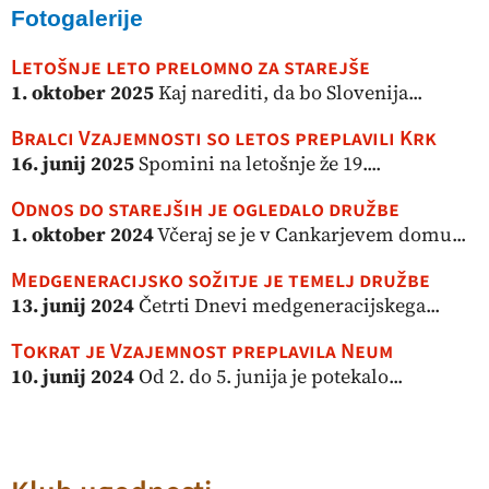
Fotogalerije
Letošnje leto prelomno za starejše
1. oktober 2025
Kaj narediti, da bo Slovenija...
Bralci Vzajemnosti so letos preplavili Krk
16. junij 2025
Spomini na letošnje že 19....
Odnos do starejših je ogledalo družbe
1. oktober 2024
Včeraj se je v Cankarjevem domu...
Medgeneracijsko sožitje je temelj družbe
13. junij 2024
Četrti Dnevi medgeneracijskega...
Tokrat je Vzajemnost preplavila Neum
10. junij 2024
Od 2. do 5. junija je potekalo...