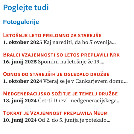
Poglejte tudi
Fotogalerije
Letošnje leto prelomno za starejše
1. oktober 2025
Kaj narediti, da bo Slovenija...
Bralci Vzajemnosti so letos preplavili Krk
16. junij 2025
Spomini na letošnje že 19....
Odnos do starejših je ogledalo družbe
1. oktober 2024
Včeraj se je v Cankarjevem domu...
Medgeneracijsko sožitje je temelj družbe
13. junij 2024
Četrti Dnevi medgeneracijskega...
Tokrat je Vzajemnost preplavila Neum
10. junij 2024
Od 2. do 5. junija je potekalo...