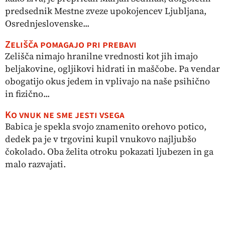
predsednik Mestne zveze upokojencev Ljubljana,
Osrednjeslovenske...
Zelišča pomagajo pri prebavi
Zelišča nimajo hranilne vrednosti kot jih imajo
beljakovine, ogljikovi hidrati in maščobe. Pa vendar
obogatijo okus jedem in vplivajo na naše psihično
in fizično...
Ko vnuk ne sme jesti vsega
Babica je spekla svojo znamenito orehovo potico,
dedek pa je v trgovini kupil vnukovo najljubšo
čokolado. Oba želita otroku pokazati ljubezen in ga
malo razvajati.