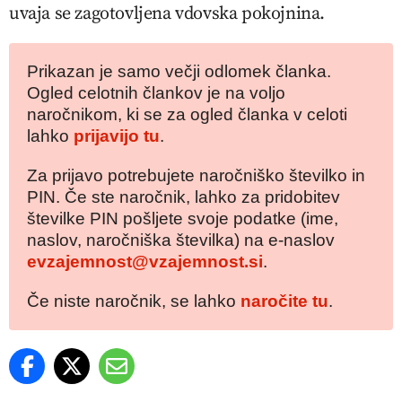
uvaja se zagotovljena vdovska pokojnina.
Prikazan je samo večji odlomek članka.
Ogled celotnih člankov je na voljo
naročnikom, ki se za ogled članka v celoti
lahko
prijavijo tu
.
Za prijavo potrebujete naročniško številko in
PIN. Če ste naročnik, lahko za pridobitev
številke PIN pošljete svoje podatke (ime,
naslov, naročniška številka) na e-naslov
evzajemnost@vzajemnost.si
.
Če niste naročnik, se lahko
naročite tu
.