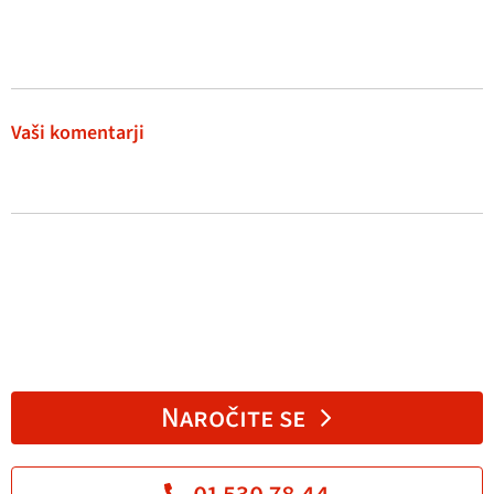
Vaši komentarji
Naročite se
01 530 78 44