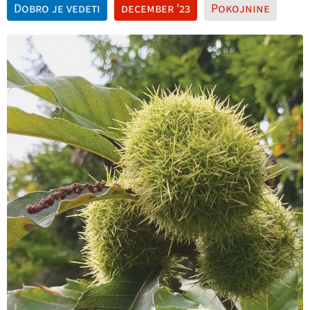
Dobro je vedeti
december '23
Pokojnine