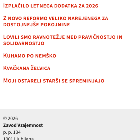
Izplačilo letnega dodatka za 2026
Z novo reformo veliko narejenega za
dostojnejše pokojnine
Lovili smo ravnotežje med pravičnostjo in
solidarnostjo
Kuhamo po nemško
Kvačkana želvica
Moji ostareli starši se spreminjajo
© 2026
Zavod Vzajemnost
p. p. 134
1001 Ljubljana