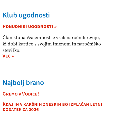
Klub ugodnosti
Ponudniki ugodnosti »
Član kluba Vzajemnost je vsak naročnik revije,
ki dobi kartico s svojim imenom in naročniško
številko.
Več »
Najbolj brano
Gremo v Vodice!
Kdaj in v kakšnih zneskih bo izplačan letni
dodatek za 2026