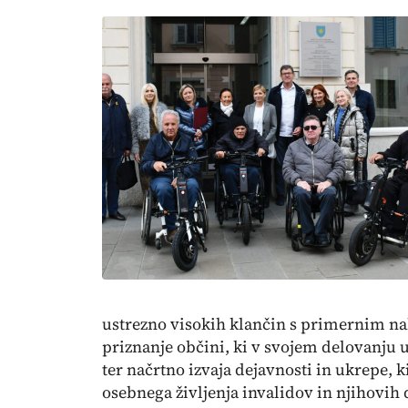
ustrezno visokih klančin s primernim n
priznanje občini, ki v svojem delovanju 
ter načrtno izvaja dejavnosti in ukrepe, k
osebnega življenja invalidov in njihovih 