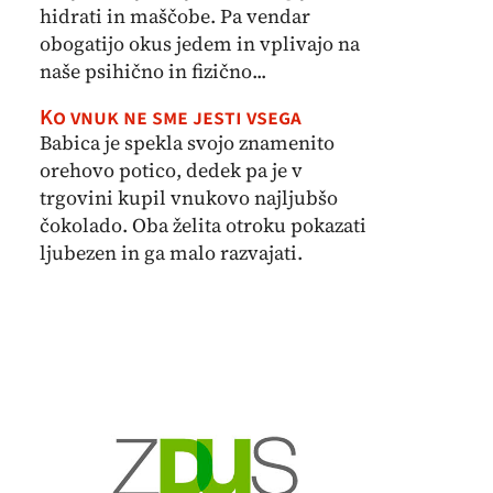
hidrati in maščobe. Pa vendar
obogatijo okus jedem in vplivajo na
naše psihično in fizično...
Ko vnuk ne sme jesti vsega
Babica je spekla svojo znamenito
orehovo potico, dedek pa je v
trgovini kupil vnukovo najljubšo
čokolado. Oba želita otroku pokazati
ljubezen in ga malo razvajati.