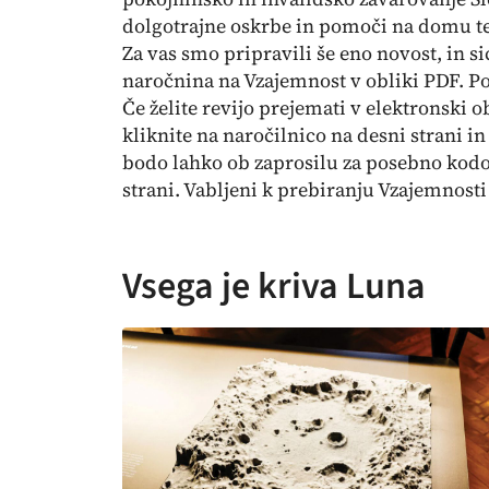
dolgotrajne oskrbe in pomoči na domu te
Za vas smo pripravili še eno novost, in si
naročnina na Vzajemnost v obliki PDF. Pol
Če želite revijo prejemati v elektronski ob
kliknite na naročilnico na desni strani in
bodo lahko ob zaprosilu za posebno kodo 
strani. Vabljeni k prebiranju Vzajemnosti 
Vsega je kriva Luna