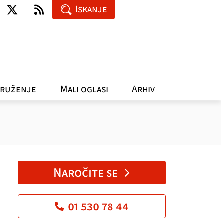
Iskanje
ruženje
Mali oglasi
Arhiv
Naročite se
01 530 78 44