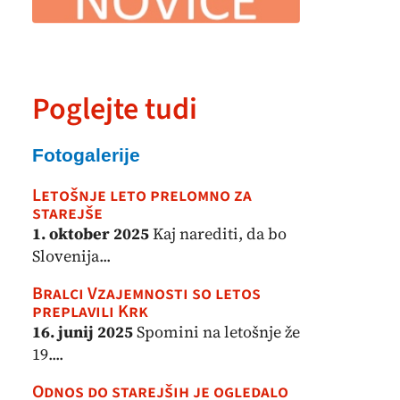
Poglejte tudi
Fotogalerije
Letošnje leto prelomno za
starejše
1. oktober 2025
Kaj narediti, da bo
Slovenija...
Bralci Vzajemnosti so letos
preplavili Krk
16. junij 2025
Spomini na letošnje že
19....
Odnos do starejših je ogledalo