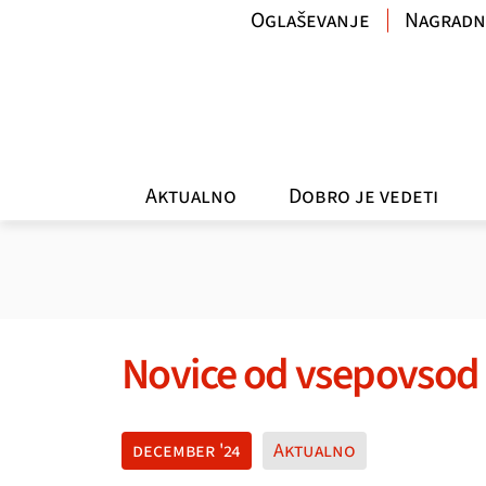
Oglaševanje
Nagradn
Aktualno
Dobro je vedeti
Novice od vsepovsod
december '24
Aktualno