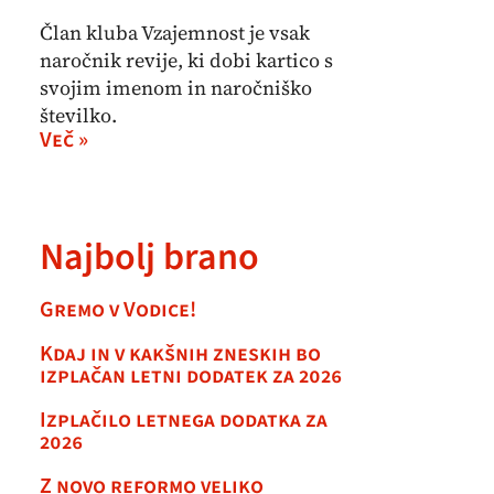
Član kluba Vzajemnost je vsak
naročnik revije, ki dobi kartico s
svojim imenom in naročniško
številko.
Več »
Najbolj brano
Gremo v Vodice!
Kdaj in v kakšnih zneskih bo
izplačan letni dodatek za 2026
Izplačilo letnega dodatka za
2026
Z novo reformo veliko