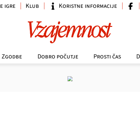
e igre
Klub
Koristne informacije
Zgodbe
Dobro počutje
Prosti čas
D