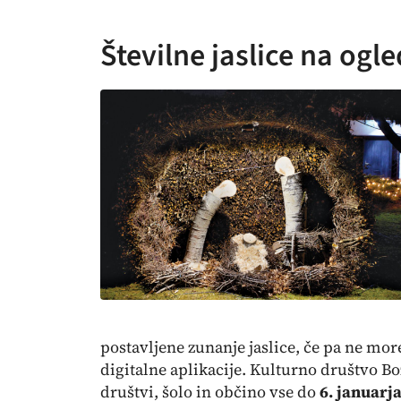
Številne jaslice na ogl
postavljene zunanje jaslice, če pa ne more
digitalne aplikacije. Kulturno društvo B
društvi, šolo in občino vse do
6. januarj