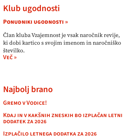
Klub ugodnosti
Ponudniki ugodnosti »
Član kluba Vzajemnost je vsak naročnik revije,
ki dobi kartico s svojim imenom in naročniško
številko.
Več »
Najbolj brano
Gremo v Vodice!
Kdaj in v kakšnih zneskih bo izplačan letni
dodatek za 2026
Izplačilo letnega dodatka za 2026