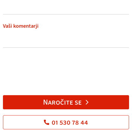
Vaši komentarji
Naročite se
01 530 78 44