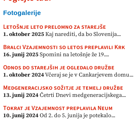
Fotogalerije
Letošnje leto prelomno za starejše
1. oktober 2025
Kaj narediti, da bo Slovenija...
Bralci Vzajemnosti so letos preplavili Krk
16. junij 2025
Spomini na letošnje že 19....
Odnos do starejših je ogledalo družbe
1. oktober 2024
Včeraj se je v Cankarjevem domu...
Medgeneracijsko sožitje je temelj družbe
13. junij 2024
Četrti Dnevi medgeneracijskega...
Tokrat je Vzajemnost preplavila Neum
10. junij 2024
Od 2. do 5. junija je potekalo...