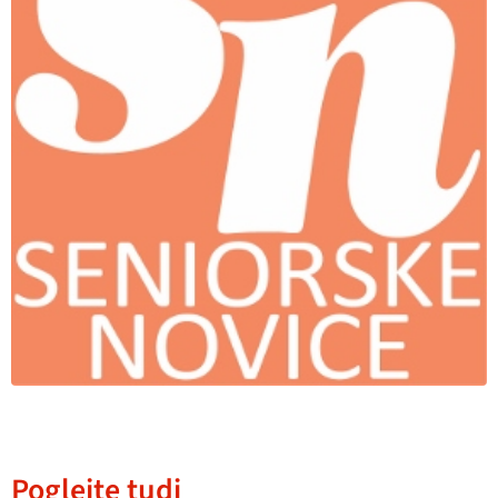
Poglejte tudi