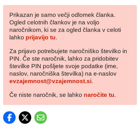
Prikazan je samo večji odlomek članka.
Ogled celotnih člankov je na voljo
naročnikom, ki se za ogled članka v celoti
lahko
prijavijo tu
.
Za prijavo potrebujete naročniško številko in
PIN. Če ste naročnik, lahko za pridobitev
številke PIN pošljete svoje podatke (ime,
naslov, naročniška številka) na e-naslov
evzajemnost@vzajemnost.si
.
Če niste naročnik, se lahko
naročite tu
.