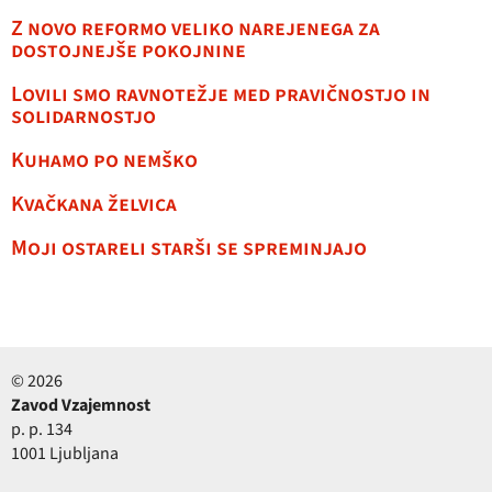
Z novo reformo veliko narejenega za
dostojnejše pokojnine
Lovili smo ravnotežje med pravičnostjo in
solidarnostjo
Kuhamo po nemško
Kvačkana želvica
Moji ostareli starši se spreminjajo
© 2026
Zavod Vzajemnost
p. p. 134
1001 Ljubljana