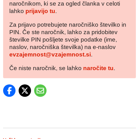
naročnikom, ki se za ogled članka v celoti
lahko
prijavijo tu
.
Za prijavo potrebujete naročniško številko in
PIN. Če ste naročnik, lahko za pridobitev
številke PIN pošljete svoje podatke (ime,
naslov, naročniška številka) na e-naslov
evzajemnost@vzajemnost.si
.
Če niste naročnik, se lahko
naročite tu
.