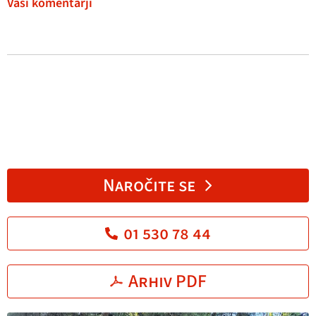
Vaši komentarji
Naročite se
01 530 78 44
Arhiv PDF