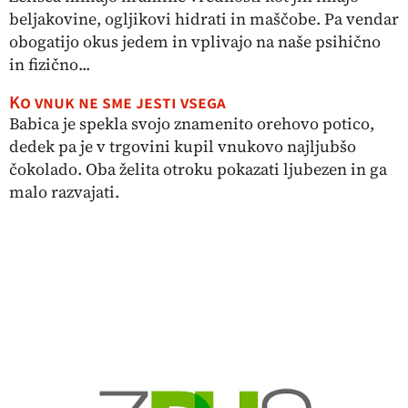
beljakovine, ogljikovi hidrati in maščobe. Pa vendar
obogatijo okus jedem in vplivajo na naše psihično
in fizično...
Ko vnuk ne sme jesti vsega
Babica je spekla svojo znamenito orehovo potico,
dedek pa je v trgovini kupil vnukovo najljubšo
čokolado. Oba želita otroku pokazati ljubezen in ga
malo razvajati.