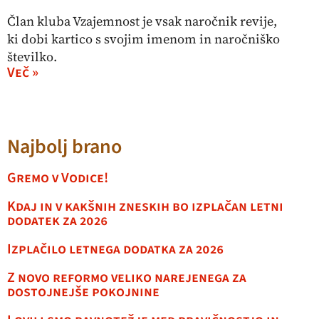
Član kluba Vzajemnost je vsak naročnik revije,
ki dobi kartico s svojim imenom in naročniško
številko.
Več »
Najbolj brano
Gremo v Vodice!
Kdaj in v kakšnih zneskih bo izplačan letni
dodatek za 2026
Izplačilo letnega dodatka za 2026
Z novo reformo veliko narejenega za
dostojnejše pokojnine