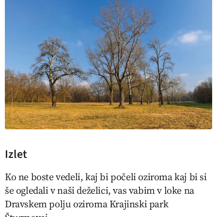
Izlet
Ko ne boste vedeli, kaj bi počeli oziroma kaj bi si
še ogledali v naši deželici, vas vabim v loke na
Dravskem polju oziroma Krajinski park