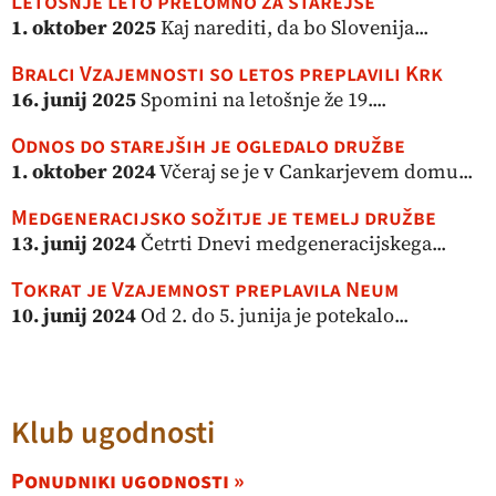
Letošnje leto prelomno za starejše
1. oktober 2025
Kaj narediti, da bo Slovenija...
Bralci Vzajemnosti so letos preplavili Krk
16. junij 2025
Spomini na letošnje že 19....
Odnos do starejših je ogledalo družbe
1. oktober 2024
Včeraj se je v Cankarjevem domu...
Medgeneracijsko sožitje je temelj družbe
13. junij 2024
Četrti Dnevi medgeneracijskega...
Tokrat je Vzajemnost preplavila Neum
10. junij 2024
Od 2. do 5. junija je potekalo...
Klub ugodnosti
Ponudniki ugodnosti »