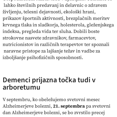
lahko številnih predavanj in delavnic o zdravem
življenju, telesni dejavnosti, ekološki hrani,
prikazov športnih aktivnosti, brezplačnih meritev
krvnega tlaka in sladkorja, holesterola, gleženjskega
indeksa, pregleda vida ter sluha. Dobili boste
strokovne nasvete zdravnikov, farmacevtov,
nutricionistov in različnih terapevtov ter spoznali
naravne pristope za lajšanje težav in vadbe za
izboljšanje psihofizičnih sposobnosti.
Demenci prijazna točka tudi v
arboretumu
V septembru, ko obeležujemo svetovni mesec
Alzheimerjeve bolezni,
21. septembra
pa svetovni
dan Alzheimerjeve bolezni, se bo zvrstilo precej