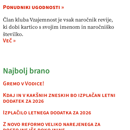
Ponudniki ugodnosti »
Član kluba Vzajemnost je vsak naročnik revije,
ki dobi kartico s svojim imenom in naročniško
številko.
Več »
Najbolj brano
Gremo v Vodice!
Kdaj in v kakšnih zneskih bo izplačan letni
dodatek za 2026
Izplačilo letnega dodatka za 2026
Z novo reformo veliko narejenega za