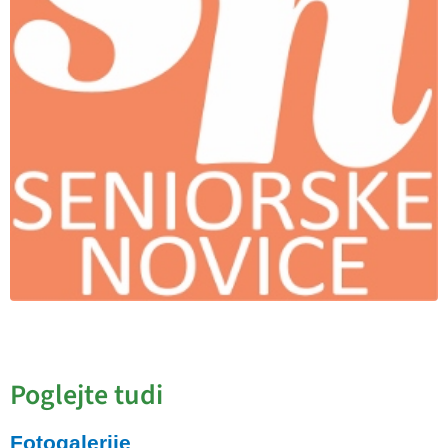
Poglejte tudi
Fotogalerije