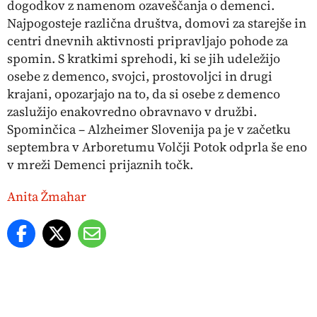
dogodkov z namenom ozaveščanja o demenci.
Najpogosteje različna društva, domovi za starejše in
centri dnevnih aktivnosti pripravljajo pohode za
spomin. S kratkimi sprehodi, ki se jih udeležijo
osebe z demenco, svojci, prostovoljci in drugi
krajani, opozarjajo na to, da si osebe z demenco
zaslužijo enakovredno obravnavo v družbi.
Spominčica – Alzheimer Slovenija pa je v začetku
septembra v Arboretumu Volčji Potok odprla še eno
v mreži Demenci prijaznih točk.
Anita Žmahar