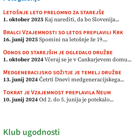
Letošnje leto prelomno za starejše
1. oktober 2025
Kaj narediti, da bo Slovenija...
Bralci Vzajemnosti so letos preplavili Krk
16. junij 2025
Spomini na letošnje že 19....
Odnos do starejših je ogledalo družbe
1. oktober 2024
Včeraj se je v Cankarjevem domu...
Medgeneracijsko sožitje je temelj družbe
13. junij 2024
Četrti Dnevi medgeneracijskega...
Tokrat je Vzajemnost preplavila Neum
10. junij 2024
Od 2. do 5. junija je potekalo...
Klub ugodnosti