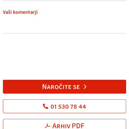
Vaši komentarji
Naročite se
01 530 78 44
Arhiv PDF