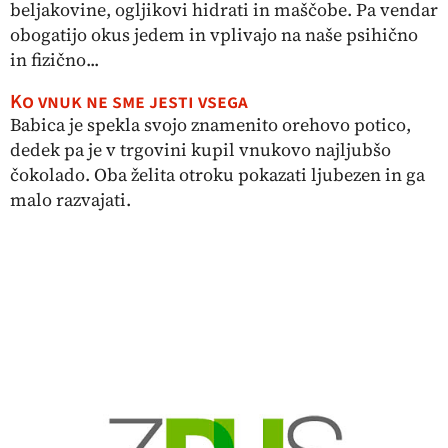
beljakovine, ogljikovi hidrati in maščobe. Pa vendar
obogatijo okus jedem in vplivajo na naše psihično
in fizično...
Ko vnuk ne sme jesti vsega
Babica je spekla svojo znamenito orehovo potico,
dedek pa je v trgovini kupil vnukovo najljubšo
čokolado. Oba želita otroku pokazati ljubezen in ga
malo razvajati.