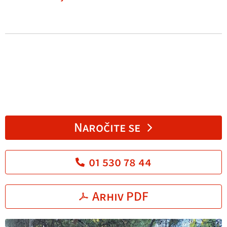
Naročite se
01 530 78 44
Arhiv PDF