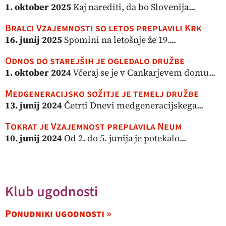
1. oktober 2025
Kaj narediti, da bo Slovenija...
Bralci Vzajemnosti so letos preplavili Krk
16. junij 2025
Spomini na letošnje že 19....
Odnos do starejših je ogledalo družbe
1. oktober 2024
Včeraj se je v Cankarjevem domu...
Medgeneracijsko sožitje je temelj družbe
13. junij 2024
Četrti Dnevi medgeneracijskega...
Tokrat je Vzajemnost preplavila Neum
10. junij 2024
Od 2. do 5. junija je potekalo...
Klub ugodnosti
Ponudniki ugodnosti »