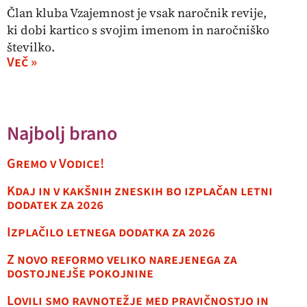
Član kluba Vzajemnost je vsak naročnik revije,
ki dobi kartico s svojim imenom in naročniško
številko.
Več »
Najbolj brano
Gremo v Vodice!
Kdaj in v kakšnih zneskih bo izplačan letni
dodatek za 2026
Izplačilo letnega dodatka za 2026
Z novo reformo veliko narejenega za
dostojnejše pokojnine
Lovili smo ravnotežje med pravičnostjo in