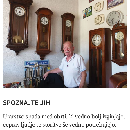
SPOZNAJTE JIH
Urarstvo spada med obrti, ki vedno bolj izginjajo,
čeprav ljudje te storitve še vedno potrebujejo.