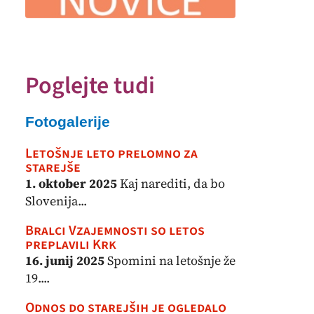
Poglejte tudi
Fotogalerije
Letošnje leto prelomno za
starejše
1. oktober 2025
Kaj narediti, da bo
Slovenija...
Bralci Vzajemnosti so letos
preplavili Krk
16. junij 2025
Spomini na letošnje že
19....
Odnos do starejših je ogledalo