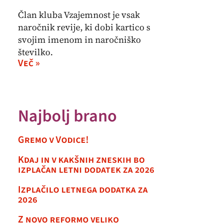
Član kluba Vzajemnost je vsak
naročnik revije, ki dobi kartico s
svojim imenom in naročniško
številko.
Več »
Najbolj brano
Gremo v Vodice!
Kdaj in v kakšnih zneskih bo
izplačan letni dodatek za 2026
Izplačilo letnega dodatka za
2026
Z novo reformo veliko