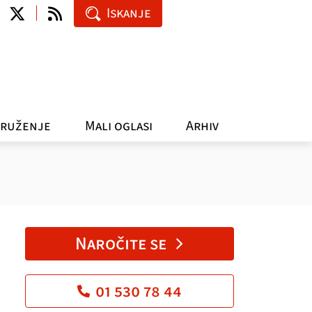
Iskanje
ruženje
Mali oglasi
Arhiv
Naročite se
01 530 78 44