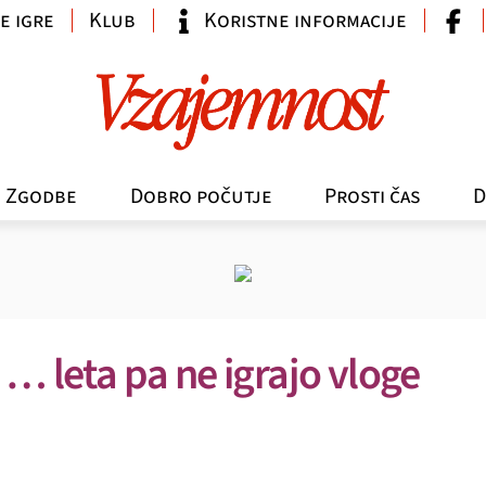
e igre
Klub
Koristne informacije
Zgodbe
Dobro počutje
Prosti čas
D
 … leta pa ne igrajo vloge