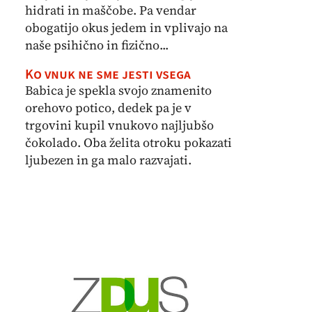
hidrati in maščobe. Pa vendar
obogatijo okus jedem in vplivajo na
naše psihično in fizično...
Ko vnuk ne sme jesti vsega
Babica je spekla svojo znamenito
orehovo potico, dedek pa je v
trgovini kupil vnukovo najljubšo
čokolado. Oba želita otroku pokazati
ljubezen in ga malo razvajati.